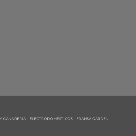
Y GANADERÍA
ELECTRODOMÉSTICOS
FRANSA GARDEN