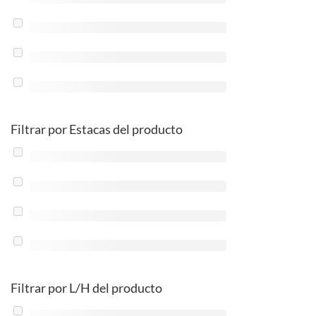
Filtrar por Estacas del producto
Filtrar por L/H del producto