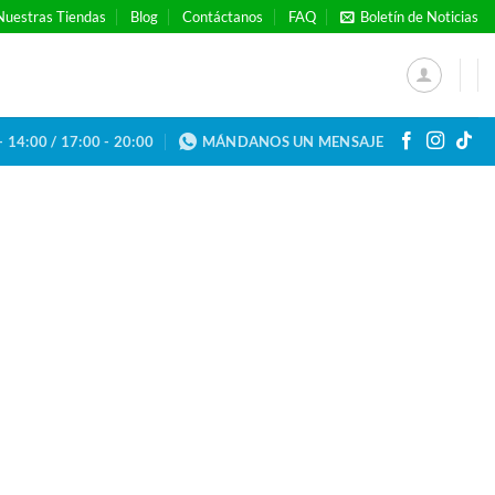
Nuestras Tiendas
Blog
Contáctanos
FAQ
Boletín de Noticias
- 14:00 / 17:00 - 20:00
MÁNDANOS UN MENSAJE