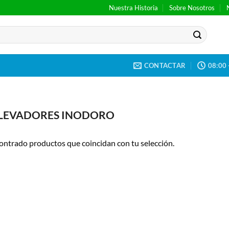
Nuestra Historia
Sobre Nosotros
CONTACTAR
08:00 
LEVADORES INODORO
ontrado productos que coincidan con tu selección.