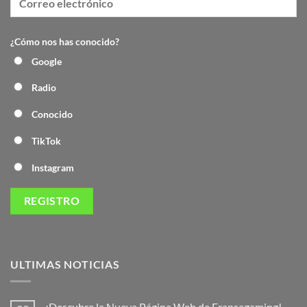
¿Cómo nos has conocido?
Google
Radio
Conocido
TikTok
Instagram
ULTIMAS NOTICIAS
¡Descubre la Nueva Página Web de Fransagaming!