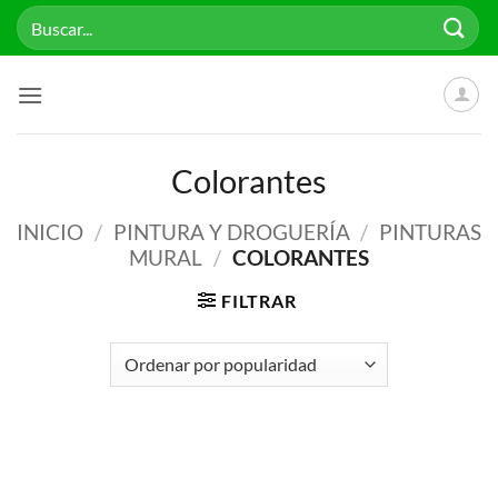
Saltar
Buscar
al
por:
contenido
Colorantes
INICIO
/
PINTURA Y DROGUERÍA
/
PINTURAS
MURAL
/
COLORANTES
FILTRAR