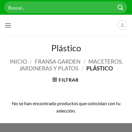
Saltar
Buscar
al
por:
contenido
Plástico
INICIO
/
FRANSA GARDEN
/
MACETEROS,
JARDINERAS Y PLATOS
/
PLÁSTICO
FILTRAR
No se han encontrado productos que coincidan con tu
selección.