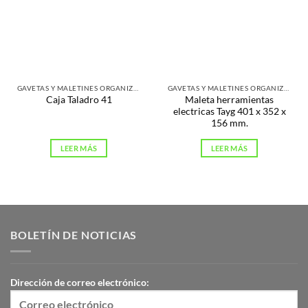
GAVETAS Y MALETINES ORGANIZADORES
GAVETAS Y MALETINES ORGANIZADORES
Maleta herramientas
Caja Taladro 41
electricas Tayg 401 x 352 x
156 mm.
LEER MÁS
LEER MÁS
BOLETÍN DE NOTICIAS
Dirección de correo electrónico: