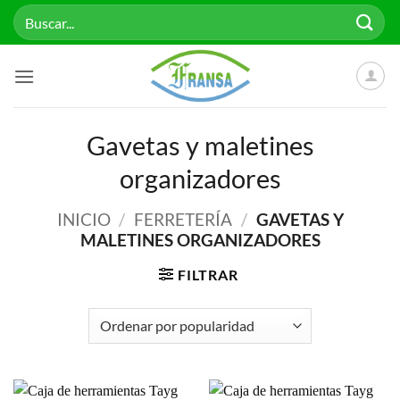
Saltar
Buscar
al
por:
contenido
Gavetas y maletines
organizadores
INICIO
/
FERRETERÍA
/
GAVETAS Y
MALETINES ORGANIZADORES
FILTRAR