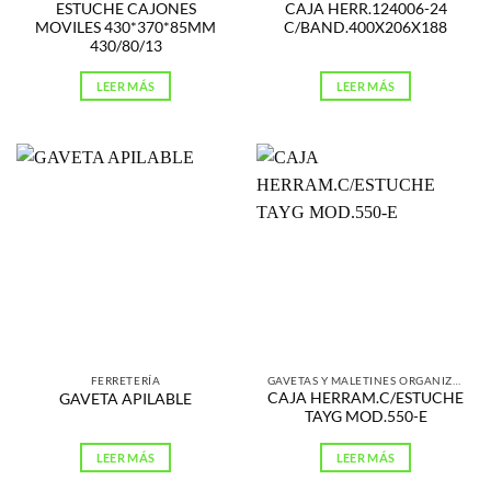
ESTUCHE CAJONES
CAJA HERR.124006-24
MOVILES 430*370*85MM
C/BAND.400X206X188
430/80/13
LEER MÁS
LEER MÁS
FERRETERÍA
GAVETAS Y MALETINES ORGANIZADORES
CAJA HERRAM.C/ESTUCHE
GAVETA APILABLE
TAYG MOD.550-E
LEER MÁS
LEER MÁS