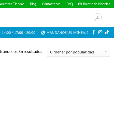
Nuestras Tiendas
Blog
Contáctanos
FAQ
Boletín de Noticias
- 14:00 / 17:00 - 20:00
MÁNDANOS UN MENSAJE
Ordenado
rando los 36 resultados
por
popularidad