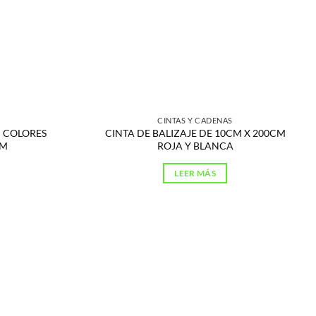
CINTAS Y CADENAS
P COLORES
CINTA DE BALIZAJE DE 10CM X 200CM
MM
ROJA Y BLANCA
LEER MÁS