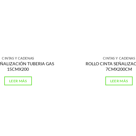
CINTAS Y CADENAS
CINTAS Y CADENAS
EÑALIZACIÓN TUBERIA GAS
ROLLO CINTA SEÑALIZAC
15CMX200
7CMX200CM
LEER MÁS
LEER MÁS