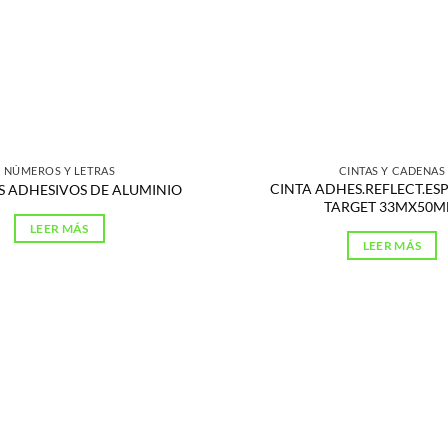
NÚMEROS Y LETRAS
CINTAS Y CADENAS
CINTA ADHES.REFLECT.ES
 ADHESIVOS DE ALUMINIO
TARGET 33MX50
LEER MÁS
LEER MÁS