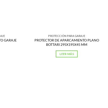
AJE
PROTECCIÓN PARA GARAJE
TO GARAJE
PROTECTOR DE APARCAMIENTO PLANO
BOTTARI 295X195X45 MM
LEER MÁS