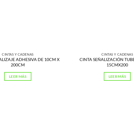
CINTAS Y CADENAS
CINTAS Y CADENAS
ALIZAJE ADHESIVA DE 10CM X
CINTA SEÑALIZACIÓN TUB
200CM
15CMX200
LEER MÁS
LEER MÁS