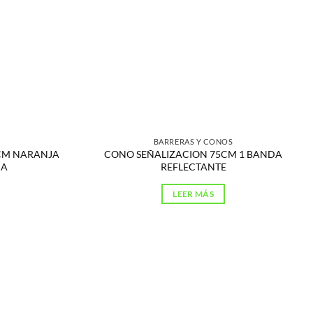
S
BARRERAS Y CONOS
CM NARANJA
CONO SEÑALIZACION 75CM 1 BANDA
DA
REFLECTANTE
LEER MÁS