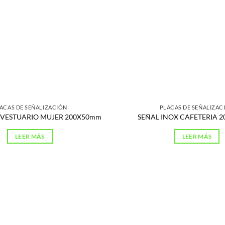
ACAS DE SEÑALIZACIÓN
PLACAS DE SEÑALIZAC
 VESTUARIO MUJER 200X50mm
SEÑAL INOX CAFETERIA 
LEER MÁS
LEER MÁS