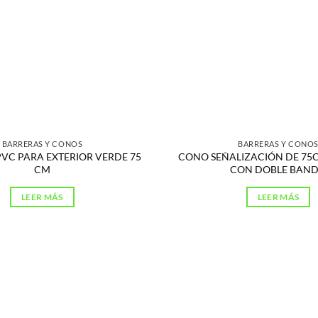
BARRERAS Y CONOS
BARRERAS Y CONO
PVC PARA EXTERIOR VERDE 75
CONO SEÑALIZACIÓN DE 75
CM
CON DOBLE BAN
LEER MÁS
LEER MÁS