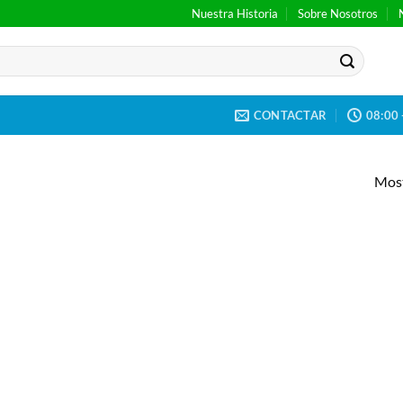
Nuestra Historia
Sobre Nosotros
CONTACTAR
08:00 
Most