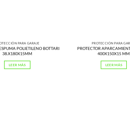
OTECCIÓN PARA GARAJE
PROTECCIÓN PARA GAR
ESPUMA POLIETILENO BOTTARI
PROTECTOR APARCAMIEN
38.X180X15MM
400X150X15 MM
LEER MÁS
LEER MÁS