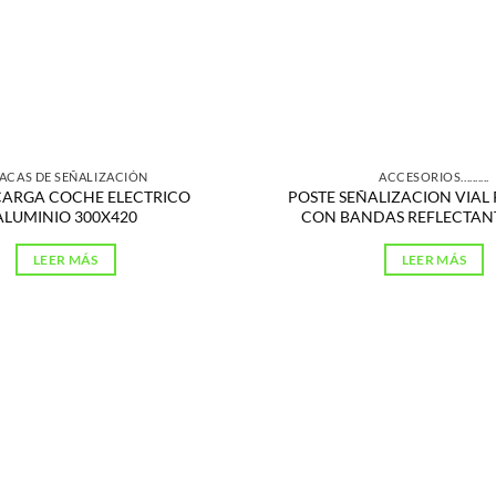
ACAS DE SEÑALIZACIÓN
ACCESORIOS..........
CARGA COCHE ELECTRICO
POSTE SEÑALIZACION VIAL
ALUMINIO 300X420
CON BANDAS REFLECTAN
LEER MÁS
LEER MÁS