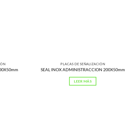
IÓN
PLACAS DE SEÑALIZACIÓN
200X50mm
SEAL INOX ADMINISTRACCION 200X50mm
LEER MÁS