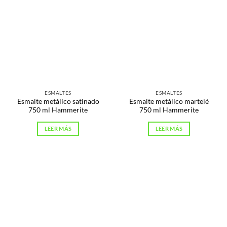
ESMALTES
ESMALTES
Esmalte metálico satinado
Esmalte metálico martelé
750 ml Hammerite
750 ml Hammerite
LEER MÁS
LEER MÁS