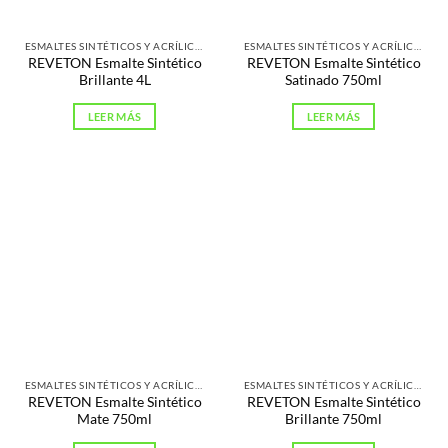
ESMALTES SINTÉTICOS Y ACRÍLICOS
ESMALTES SINTÉTICOS Y ACRÍLICOS
REVETON Esmalte Sintético
REVETON Esmalte Sintético
Brillante 4L
Satinado 750ml
LEER MÁS
LEER MÁS
ESMALTES SINTÉTICOS Y ACRÍLICOS
ESMALTES SINTÉTICOS Y ACRÍLICOS
REVETON Esmalte Sintético
REVETON Esmalte Sintético
Mate 750ml
Brillante 750ml