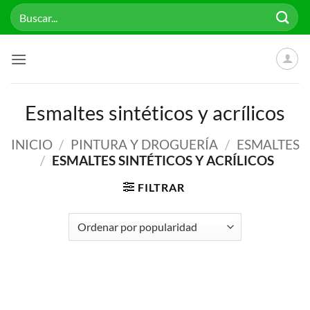
Saltar
Buscar
al
por:
contenido
Esmaltes sintéticos y acrílicos
INICIO
/
PINTURA Y DROGUERÍA
/
ESMALTES
/
ESMALTES SINTÉTICOS Y ACRÍLICOS
FILTRAR