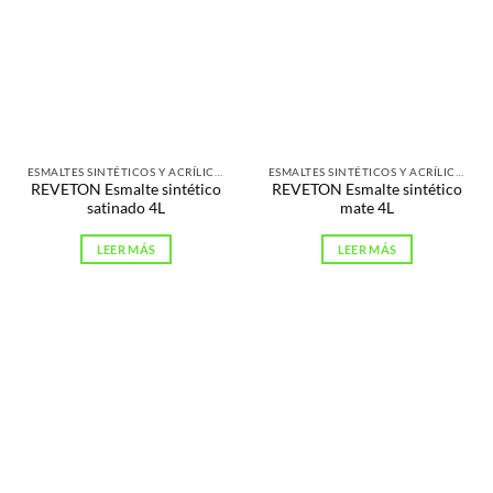
ESMALTES SINTÉTICOS Y ACRÍLICOS
ESMALTES SINTÉTICOS Y ACRÍLICOS
REVETON Esmalte sintético
REVETON Esmalte sintético
satinado 4L
mate 4L
LEER MÁS
LEER MÁS