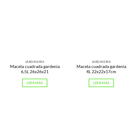
JARDINERÍA
JARDINERÍA
Maceta cuadrada gardenia
Maceta cuadrada gardenia
6,5L 26x26x21
4L 22x22x17cm
LEER MÁS
LEER MÁS