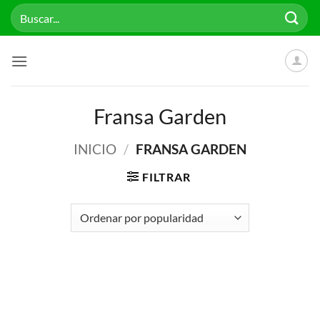
Saltar
Buscar
al
por:
contenido
Fransa Garden
INICIO
/
FRANSA GARDEN
FILTRAR