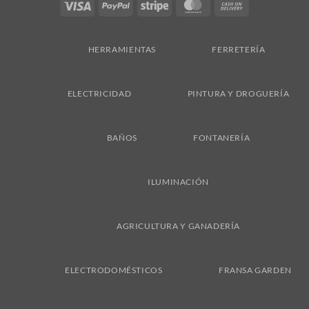
Visa
PayPal
Stripe
MasterCard
Cash
On
Delivery
HERRAMIENTAS
FERRETERÍA
ELECTRICIDAD
PINTURA Y DROGUERÍA
BAÑOS
FONTANERÍA
ILUMINACIÓN
AGRICULTURA Y GANADERÍA
ELECTRODOMÉSTICOS
FRANSA GARDEN