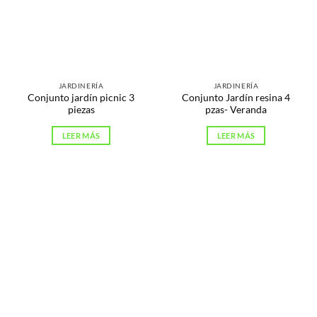
JARDINERÍA
JARDINERÍA
Conjunto jardín picnic 3
Conjunto Jardín resina 4
piezas
pzas- Veranda
LEER MÁS
LEER MÁS