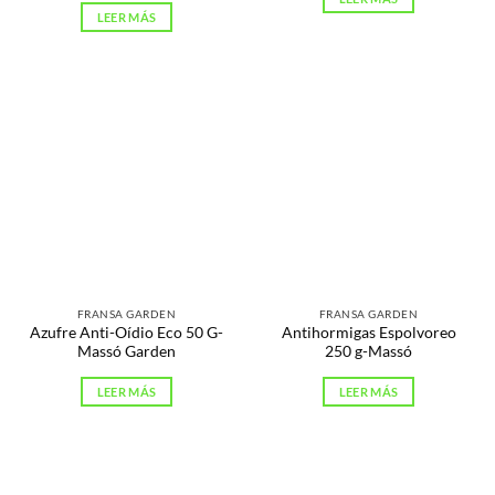
LEER MÁS
FRANSA GARDEN
FRANSA GARDEN
Azufre Anti-Oídio Eco 50 G-
Antihormigas Espolvoreo
Massó Garden
250 g-Massó
LEER MÁS
LEER MÁS