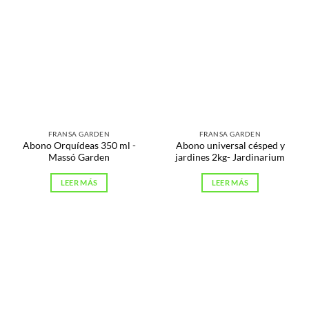
FRANSA GARDEN
FRANSA GARDEN
Abono Orquídeas 350 ml -
Abono universal césped y
Massó Garden
jardines 2kg- Jardinarium
LEER MÁS
LEER MÁS