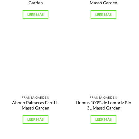
Garden
Massó Garden
LEER MÁS
LEER MÁS
FRANSA GARDEN
FRANSA GARDEN
Abono Palmeras Eco 1L-
Humus 100% de Lombriz Bio
Massó Garden
3L-Massó Garden
LEER MÁS
LEER MÁS