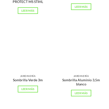
PROTECT MS STIHL
LEER MÁS
LEER MÁS
JARDINERÍA
JARDINERÍA
Sombrilla Aluminio 3,5m
Sombrilla Verde 3m
blanco
LEER MÁS
LEER MÁS