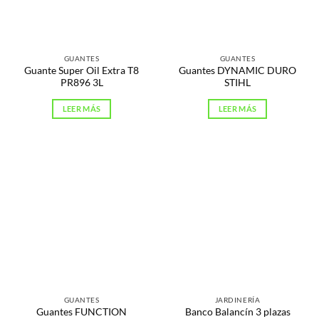
GUANTES
GUANTES
Guante Super Oil Extra T8
Guantes DYNAMIC DURO
PR896 3L
STIHL
LEER MÁS
LEER MÁS
GUANTES
JARDINERÍA
Guantes FUNCTION
Banco Balancín 3 plazas