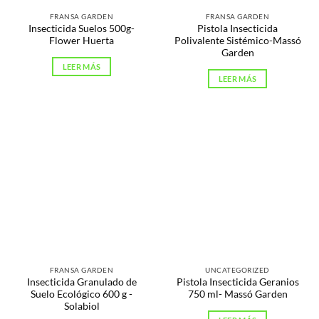
FRANSA GARDEN
FRANSA GARDEN
Insecticida Suelos 500g-
Pistola Insecticida
Flower Huerta
Polivalente Sistémico-Massó
Garden
LEER MÁS
LEER MÁS
FRANSA GARDEN
UNCATEGORIZED
Insecticida Granulado de
Pistola Insecticida Geranios
Suelo Ecológico 600 g -
750 ml- Massó Garden
Solabiol