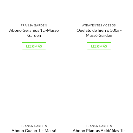
FRANSA GARDEN
ATRAYENTES Y CEBOS
Abono Geranios 1L -Massó
Quelato de hierro 500g -
Garden
Massó Garden
LEER MÁS
LEER MÁS
FRANSA GARDEN
FRANSA GARDEN
Abono Guano 1L- Massó
Abono Plantas Acidófilas 1L-