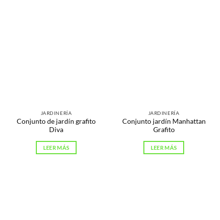
JARDINERÍA
JARDINERÍA
Conjunto de jardín grafito
Conjunto jardín Manhattan
Diva
Grafito
LEER MÁS
LEER MÁS