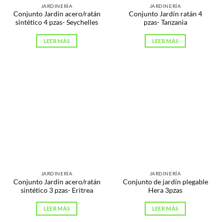
JARDINERÍA
JARDINERÍA
Conjunto Jardín acero/ratán
Conjunto Jardín ratán 4
sintético 4 pzas- Seychelles
pzas- Tanzania
LEER MÁS
LEER MÁS
JARDINERÍA
JARDINERÍA
Conjunto Jardín acero/ratán
Conjunto de jardín plegable
sintético 3 pzas- Eritrea
Hera 3pzas
LEER MÁS
LEER MÁS