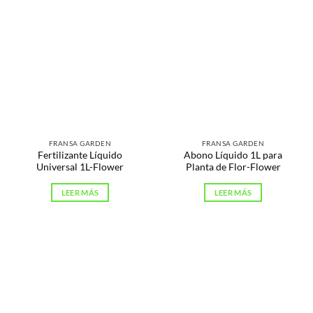
FRANSA GARDEN
FRANSA GARDEN
Fertilizante Líquido
Abono Líquido 1L para
Universal 1L-Flower
Planta de Flor-Flower
LEER MÁS
LEER MÁS