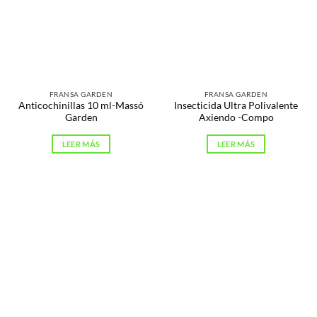
FRANSA GARDEN
FRANSA GARDEN
Anticochinillas 10 ml-Massó
Insecticida Ultra Polivalente
Garden
Axiendo -Compo
LEER MÁS
LEER MÁS