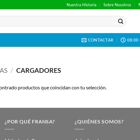
Nuestra Historia
Sobre Nosotros
CONTACTAR
08:00 
NAS
/
CARGADORES
ontrado productos que coincidan con tu selección.
¿POR QUÉ FRANSA?
¿QUIÉNES SOMOS?