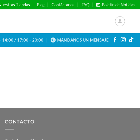
Nuestras Tiendas
Blog
Contáctanos
FAQ
Boletín de Noticias
- 14:00 / 17:00 - 20:00
MÁNDANOS UN MENSAJE
CONTACTO