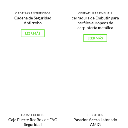
CADENAS ANTIRROBOS
CERRADURAS EMBUTIR
Cadena de Seguridad
cerradura de Embutir para
Antirrobo
perfiles europeos de
carpintería metálica
LEER MÁS
LEER MÁS
CAJAS FUERTES
CERROJOS
Caja Fuerte RedBox de FAC
Pasador Acero Latonado
Seguridad
AMIG