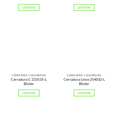
LEER MÁS
LEER MÁS
CERRAJERÍA Y SEGURIDAD
CERRAJERÍA Y SEGURIDAD
Cerradura C 233535-L
Cerradura Lince 254032-L
Blister
Blister
LEER MÁS
LEER MÁS