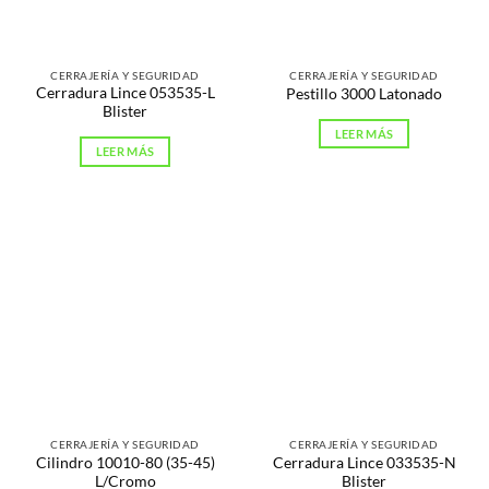
CERRAJERÍA Y SEGURIDAD
CERRAJERÍA Y SEGURIDAD
Cerradura Lince 053535-L
Pestillo 3000 Latonado
Blister
LEER MÁS
LEER MÁS
CERRAJERÍA Y SEGURIDAD
CERRAJERÍA Y SEGURIDAD
Cilindro 10010-80 (35-45)
Cerradura Lince 033535-N
L/Cromo
Blister