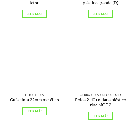
laton
plástico grande (D)
LEER MÁS
LEER MÁS
FERRETERÍA
CERRAJERÍA Y SEGURIDAD
Polea 2-40 roldana plástico
Guía cinta 22mm metálico
zinc MOD2
LEER MÁS
LEER MÁS