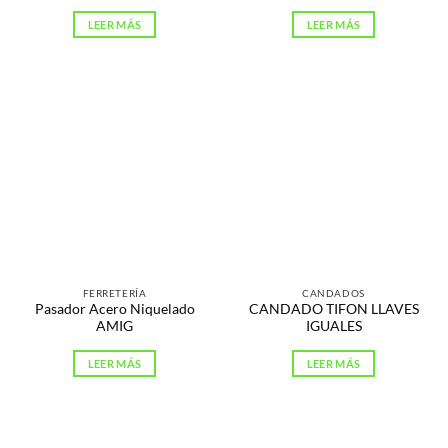
LEER MÁS
LEER MÁS
FERRETERÍA
CANDADOS
Pasador Acero Niquelado
CANDADO TIFON LLAVES
AMIG
IGUALES
LEER MÁS
LEER MÁS