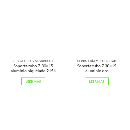
CERRAJERÍA Y SEGURIDAD
CERRAJERÍA Y SEGURIDAD
Soporte tubo 7-30×15
Soporte tubo 7 30×15
aluminio niquelado 2154
aluminio oro
LEER MÁS
LEER MÁS