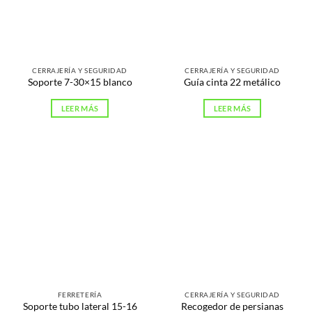
CERRAJERÍA Y SEGURIDAD
CERRAJERÍA Y SEGURIDAD
Soporte 7-30×15 blanco
Guía cinta 22 metálico
LEER MÁS
LEER MÁS
FERRETERÍA
CERRAJERÍA Y SEGURIDAD
Soporte tubo lateral 15-16
Recogedor de persianas