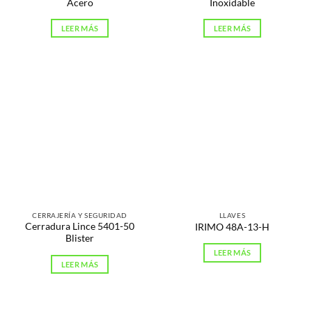
Acero
Inoxidable
LEER MÁS
LEER MÁS
CERRAJERÍA Y SEGURIDAD
LLAVES
Cerradura Lince 5401-50
IRIMO 48A-13-H
Blister
LEER MÁS
LEER MÁS