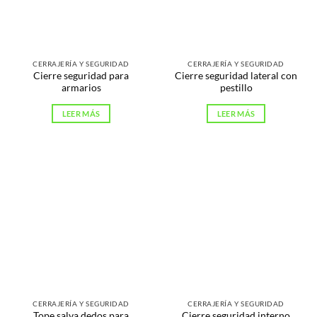
CERRAJERÍA Y SEGURIDAD
CERRAJERÍA Y SEGURIDAD
Cierre seguridad para
Cierre seguridad lateral con
armarios
pestillo
LEER MÁS
LEER MÁS
CERRAJERÍA Y SEGURIDAD
CERRAJERÍA Y SEGURIDAD
Tope salva dedos para
Cierre seguridad interno