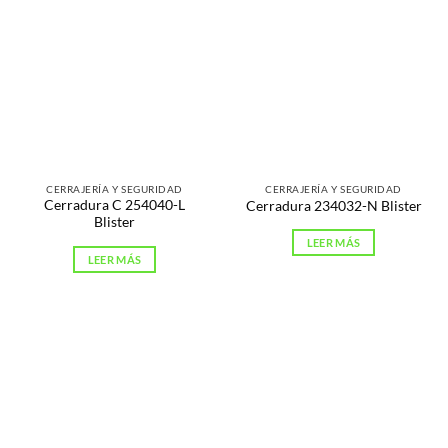
CERRAJERÍA Y SEGURIDAD
CERRAJERÍA Y SEGURIDAD
Cerradura C 254040-L
Cerradura 234032-N Blister
Blister
LEER MÁS
LEER MÁS