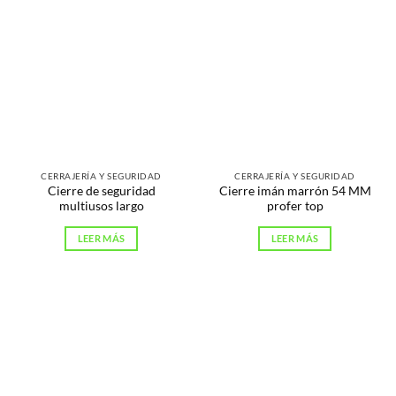
CERRAJERÍA Y SEGURIDAD
CERRAJERÍA Y SEGURIDAD
Cierre de seguridad
Cierre imán marrón 54 MM
multiusos largo
profer top
LEER MÁS
LEER MÁS