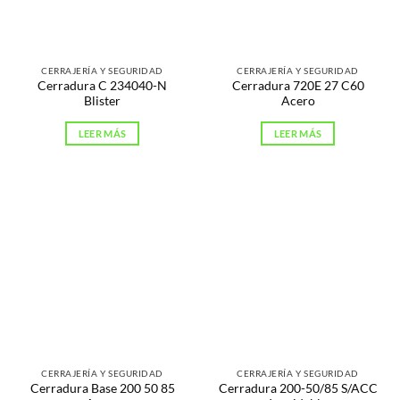
CERRAJERÍA Y SEGURIDAD
CERRAJERÍA Y SEGURIDAD
Cerradura C 234040-N
Cerradura 720E 27 C60
Blister
Acero
LEER MÁS
LEER MÁS
CERRAJERÍA Y SEGURIDAD
CERRAJERÍA Y SEGURIDAD
Cerradura Base 200 50 85
Cerradura 200-50/85 S/ACC