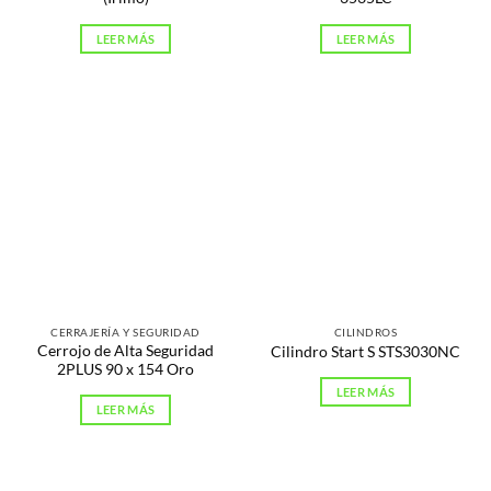
LEER MÁS
LEER MÁS
CERRAJERÍA Y SEGURIDAD
CILINDROS
Cerrojo de Alta Seguridad
Cilindro Start S STS3030NC
2PLUS 90 x 154 Oro
LEER MÁS
LEER MÁS