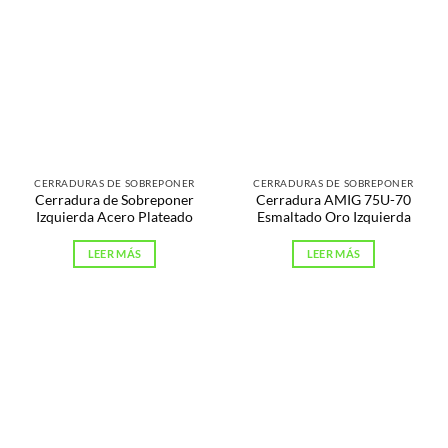
CERRADURAS DE SOBREPONER
CERRADURAS DE SOBREPONER
Cerradura de Sobreponer
Cerradura AMIG 75U-70
Izquierda Acero Plateado
Esmaltado Oro Izquierda
LEER MÁS
LEER MÁS