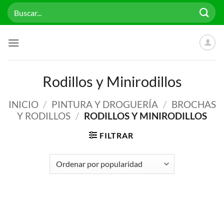
Saltar
Buscar
al
por:
contenido
Rodillos y Minirodillos
INICIO
/
PINTURA Y DROGUERÍA
/
BROCHAS
Y RODILLOS
/
RODILLOS Y MINIRODILLOS
FILTRAR