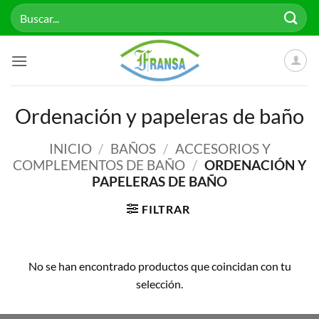
Saltar
Buscar
al
por:
contenido
Ordenación y papeleras de baño
INICIO
/
BAÑOS
/
ACCESORIOS Y
COMPLEMENTOS DE BAÑO
/
ORDENACIÓN Y
PAPELERAS DE BAÑO
FILTRAR
No se han encontrado productos que coincidan con tu
selección.