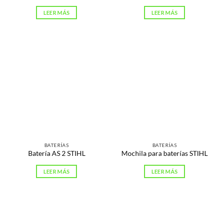
LEER MÁS
LEER MÁS
BATERÍAS
BATERÍAS
Batería AS 2 STIHL
Mochila para baterías STIHL
LEER MÁS
LEER MÁS