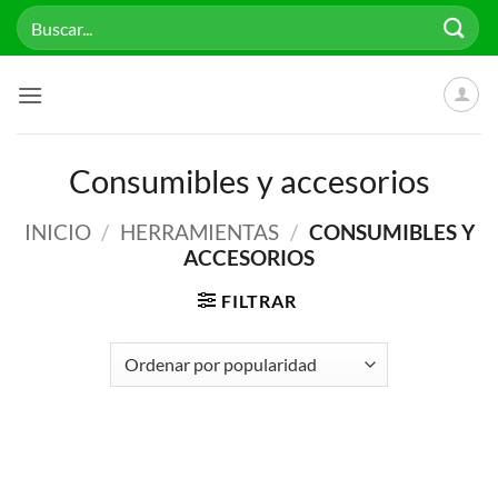
Saltar
Buscar
al
por:
contenido
Consumibles y accesorios
INICIO
/
HERRAMIENTAS
/
CONSUMIBLES Y
ACCESORIOS
FILTRAR