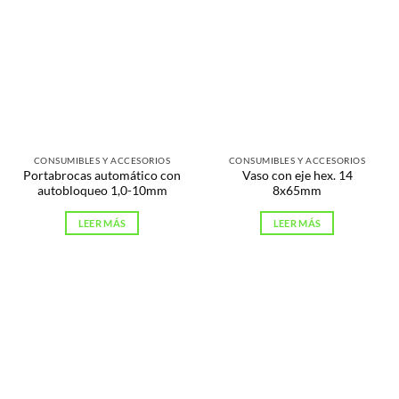
CONSUMIBLES Y ACCESORIOS
CONSUMIBLES Y ACCESORIOS
Portabrocas automático con
Vaso con eje hex. 14
autobloqueo 1,0-10mm
8x65mm
LEER MÁS
LEER MÁS