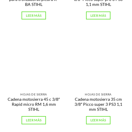
BA STIHL
1,1 mm STIHL
LEER MÁS
LEER MÁS
HOJAS DE SIERRA
HOJAS DE SIERRA
Cadena motosierra 45 c 3/8″
Cadena motosierra 35 cm
Rapid micro RM 1,6 mm
3/8″ Picco super 3 PS3 1,1
STIHL
mm STIHL
LEER MÁS
LEER MÁS