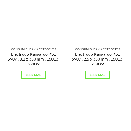
CONSUMIBLES Y ACCESORIOS
CONSUMIBLES Y ACCESORIOS
Electrodo Kangaroo KSE
Electrodo Kangaroo KSE
5907 , 3.2 x 350 mm , E6013-
5907 , 2.5 x 350 mm , E6013-
3.2KW
2.5KW
LEER MÁS
LEER MÁS