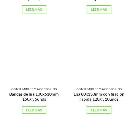
LEER MÁS
LEER MÁS
CONSUMIBLES Y ACCESORIOS
CONSUMIBLES Y ACCESORIOS
Bandas de lija 100x610mm
Lija 80x133mm con fijación
150gr. 5unds
rápida 120gr. 10unds
LEER MÁS
LEER MÁS