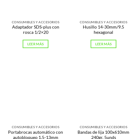
CONSUMIBLES Y ACCESORIOS
CONSUMIBLES Y ACCESORIOS
Adaptador SDS-plus con
Husillo 14-30mm/9.5
rosca 1/2×20
hexagonal
LEER MÁS
LEER MÁS
CONSUMIBLES Y ACCESORIOS
CONSUMIBLES Y ACCESORIOS
Portabrocas automático con
Bandas de lija 100x610mm
autobloqueo 1,5-13mm
240gr. 5unds