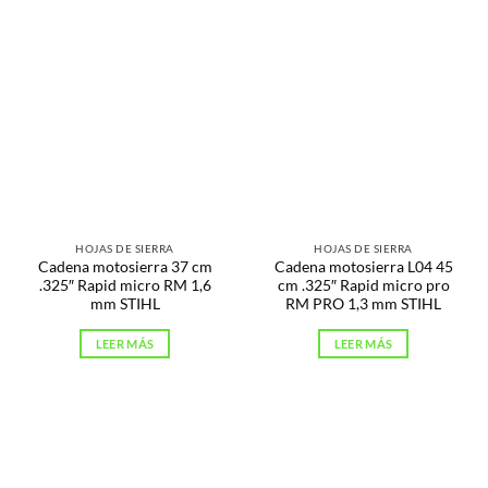
HOJAS DE SIERRA
HOJAS DE SIERRA
Cadena motosierra 37 cm
Cadena motosierra L04 45
.325″ Rapid micro RM 1,6
cm .325″ Rapid micro pro
mm STIHL
RM PRO 1,3 mm STIHL
LEER MÁS
LEER MÁS