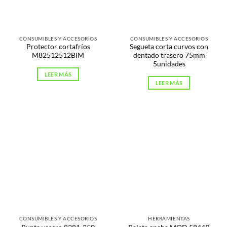
CONSUMIBLES Y ACCESORIOS
CONSUMIBLES Y ACCESORIOS
Protector cortafríos
Segueta corta curvos con
M82512512BIM
dentado trasero 75mm
5unidades
LEER MÁS
LEER MÁS
CONSUMIBLES Y ACCESORIOS
HERRAMIENTAS