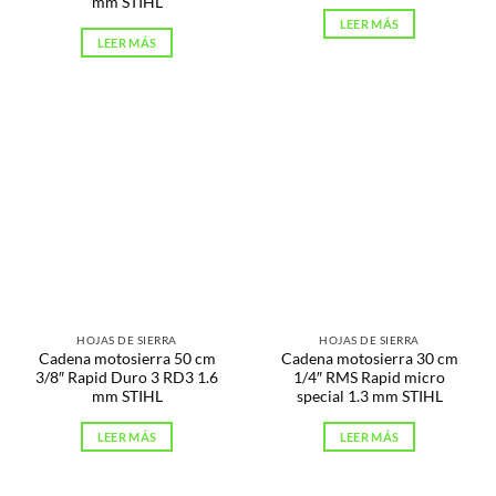
mm STIHL
LEER MÁS
LEER MÁS
HOJAS DE SIERRA
HOJAS DE SIERRA
Cadena motosierra 50 cm
Cadena motosierra 30 cm
3/8″ Rapid Duro 3 RD3 1.6
1/4″ RMS Rapid micro
mm STIHL
special 1.3 mm STIHL
LEER MÁS
LEER MÁS