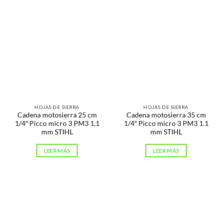
HOJAS DE SIERRA
HOJAS DE SIERRA
Cadena motosierra 25 cm
Cadena motosierra 35 cm
1/4″ Picco micro 3 PM3 1,1
1/4″ Picco micro 3 PM3 1.1
mm STIHL
mm STIHL
LEER MÁS
LEER MÁS