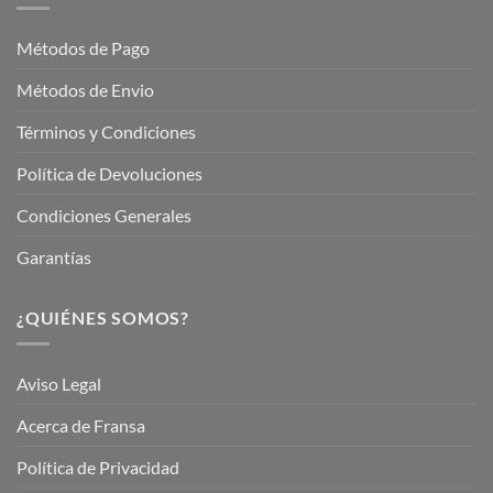
Jardinería
Garden
Métodos de Pago
Métodos de Envio
Términos y Condiciones
Política de Devoluciones
Condiciones Generales
Garantías
¿QUIÉNES SOMOS?
Aviso Legal
Acerca de Fransa
Política de Privacidad