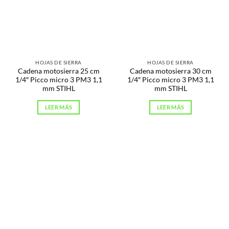
HOJAS DE SIERRA
HOJAS DE SIERRA
Cadena motosierra 25 cm
Cadena motosierra 30 cm
1/4″ Picco micro 3 PM3 1,1
1/4″ Picco micro 3 PM3 1,1
mm STIHL
mm STIHL
LEER MÁS
LEER MÁS