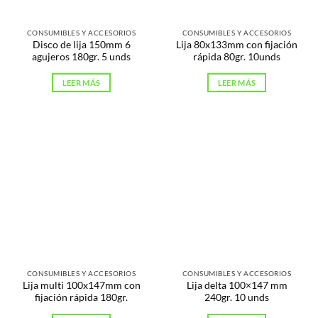
CONSUMIBLES Y ACCESORIOS
CONSUMIBLES Y ACCESORIOS
Disco de lija 150mm 6
Lija 80x133mm con fijación
agujeros 180gr. 5 unds
rápida 80gr. 10unds
LEER MÁS
LEER MÁS
CONSUMIBLES Y ACCESORIOS
CONSUMIBLES Y ACCESORIOS
Lija multi 100x147mm con
Lija delta 100×147 mm
fijación rápida 180gr.
240gr. 10 unds