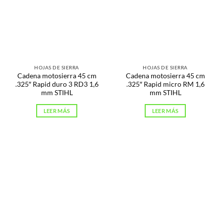
HOJAS DE SIERRA
HOJAS DE SIERRA
Cadena motosierra 45 cm
Cadena motosierra 45 cm
.325″ Rapid duro 3 RD3 1,6
.325″ Rapid micro RM 1,6
mm STIHL
mm STIHL
LEER MÁS
LEER MÁS