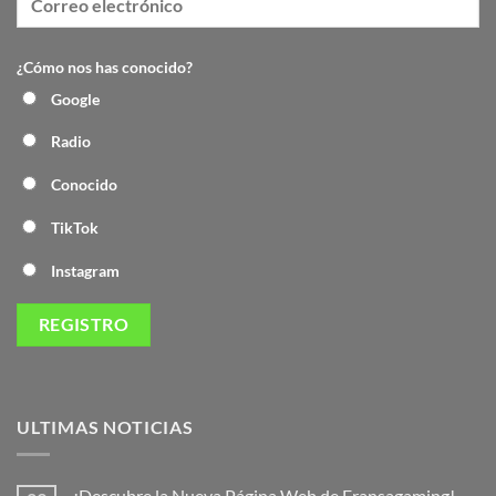
¿Cómo nos has conocido?
Google
Radio
Conocido
TikTok
Instagram
ULTIMAS NOTICIAS
¡Descubre la Nueva Página Web de Fransagaming!