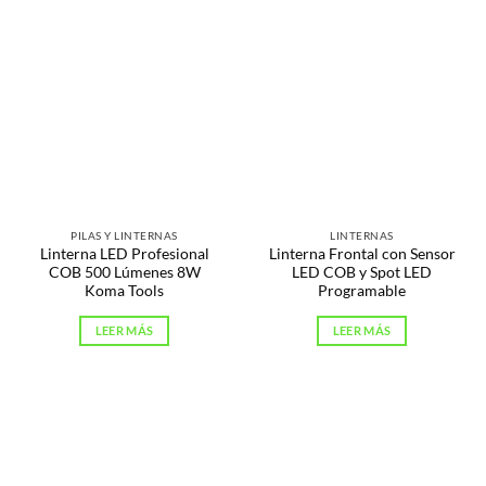
PILAS Y LINTERNAS
LINTERNAS
Linterna LED Profesional
Linterna Frontal con Sensor
COB 500 Lúmenes 8W
LED COB y Spot LED
Koma Tools
Programable
LEER MÁS
LEER MÁS