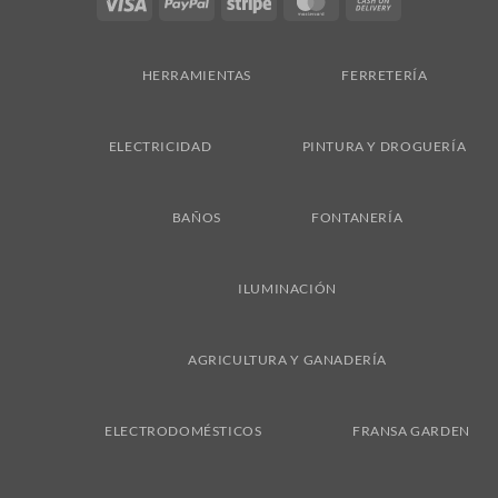
Visa
PayPal
Stripe
MasterCard
Cash
On
Delivery
HERRAMIENTAS
FERRETERÍA
ELECTRICIDAD
PINTURA Y DROGUERÍA
BAÑOS
FONTANERÍA
ILUMINACIÓN
AGRICULTURA Y GANADERÍA
ELECTRODOMÉSTICOS
FRANSA GARDEN