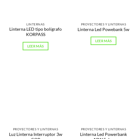
LINTERNAS
PROYECTORES Y LINTERNAS
Linterna LED tipo bolígrafo
Linterna Led Powebank 5w
KORPASS
LEER MÁS
LEER MÁS
PROYECTORES Y LINTERNAS
PROYECTORES Y LINTERNAS
Luz Linterna Interruptor 3w
Linterna Led Powerbank