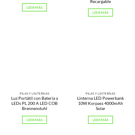
Recargable
LEER MÁS
LEER MÁS
PILAS Y LINTERNAS
PILAS Y LINTERNAS
Luz Portátil con Batería y
Linterna LED Powerbank
LEDs PL 200 A LED COB
10W Korpass 4000mAh
Brennenstuhl
Solar
LEER MÁS
LEER MÁS