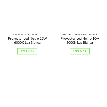
PROYECTOR LED PORTATIL
PROYECTORES Y LINTERNAS
Proyector Led Negro 20W
Proyector Led Negro 10w
6000K Luz Blanca
6000K Luz Blanca
LEER MÁS
LEER MÁS