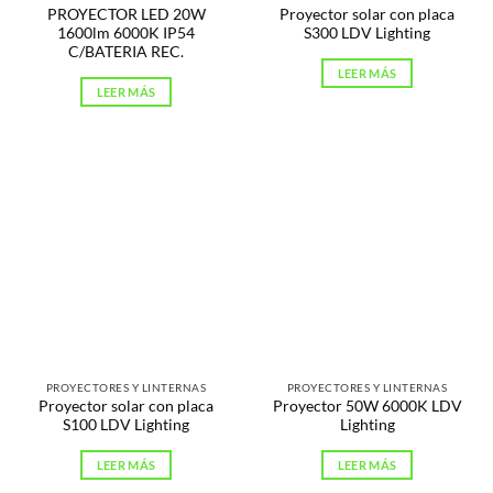
PROYECTOR LED 20W
Proyector solar con placa
1600lm 6000K IP54
S300 LDV Lighting
C/BATERIA REC.
LEER MÁS
LEER MÁS
PROYECTORES Y LINTERNAS
PROYECTORES Y LINTERNAS
Proyector solar con placa
Proyector 50W 6000K LDV
S100 LDV Lighting
Lighting
LEER MÁS
LEER MÁS