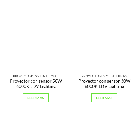
PROYECTORES Y LINTERNAS
PROYECTORES Y LINTERNAS
Proyector con sensor 50W
Proyector con sensor 30W
6000K LDV Lighting
6000K LDV Lighting
LEER MÁS
LEER MÁS