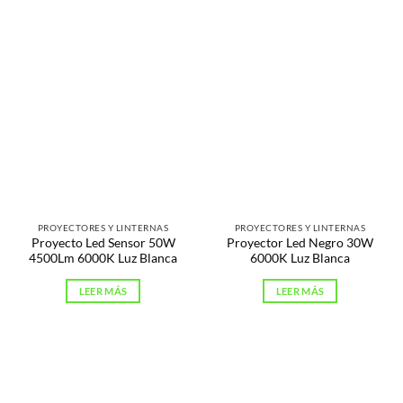
PROYECTORES Y LINTERNAS
PROYECTORES Y LINTERNAS
Proyecto Led Sensor 50W
Proyector Led Negro 30W
4500Lm 6000K Luz Blanca
6000K Luz Blanca
LEER MÁS
LEER MÁS