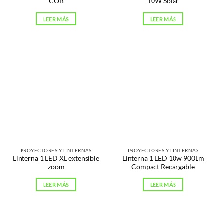
COB
10W Solar
LEER MÁS
LEER MÁS
PROYECTORES Y LINTERNAS
PROYECTORES Y LINTERNAS
Linterna 1 LED XL extensible
Linterna 1 LED 10w 900Lm
zoom
Compact Recargable
LEER MÁS
LEER MÁS