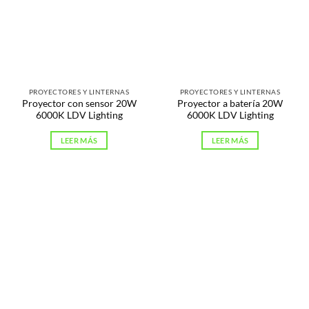
PROYECTORES Y LINTERNAS
PROYECTORES Y LINTERNAS
Proyector con sensor 20W
Proyector a batería 20W
6000K LDV Lighting
6000K LDV Lighting
LEER MÁS
LEER MÁS