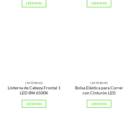
LEER MÁS
LEER MÁS
LINTERNAS
LINTERNAS
Linterna de Cabeza Frontal 1
Bolsa Elástica para Correr
LED 8W 6500K
con Cinturón LED
LEER MÁS
LEER MÁS