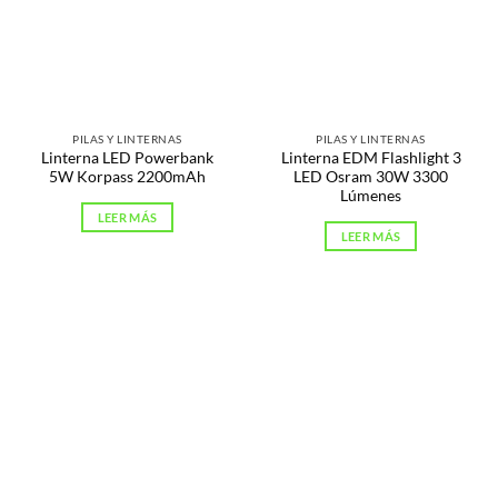
PILAS Y LINTERNAS
PILAS Y LINTERNAS
Linterna LED Powerbank
Linterna EDM Flashlight 3
5W Korpass 2200mAh
LED Osram 30W 3300
Lúmenes
LEER MÁS
LEER MÁS