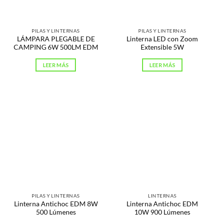
PILAS Y LINTERNAS
PILAS Y LINTERNAS
LÁMPARA PLEGABLE DE
Linterna LED con Zoom
CAMPING 6W 500LM EDM
Extensible 5W
LEER MÁS
LEER MÁS
PILAS Y LINTERNAS
LINTERNAS
Linterna Antichoc EDM 8W
Linterna Antichoc EDM
500 Lúmenes
10W 900 Lúmenes