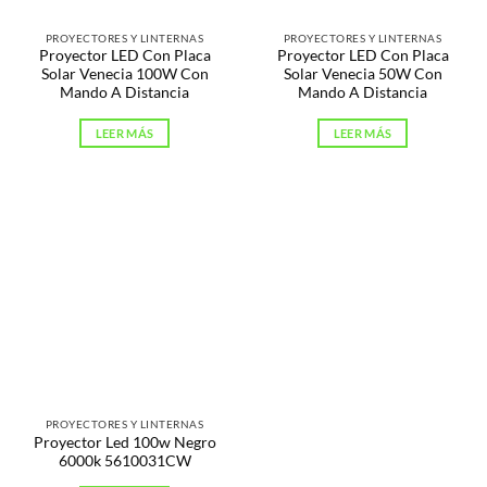
PROYECTORES Y LINTERNAS
PROYECTORES Y LINTERNAS
Proyector LED Con Placa
Proyector LED Con Placa
Solar Venecia 100W Con
Solar Venecia 50W Con
Mando A Distancia
Mando A Distancia
LEER MÁS
LEER MÁS
PROYECTORES Y LINTERNAS
Proyector Led 100w Negro
6000k 5610031CW