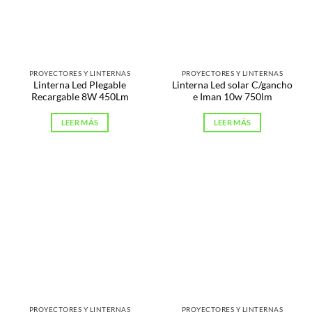
PROYECTORES Y LINTERNAS
PROYECTORES Y LINTERNAS
Linterna Led Plegable
Linterna Led solar C/gancho
Recargable 8W 450Lm
e Iman 10w 750lm
LEER MÁS
LEER MÁS
PROYECTORES Y LINTERNAS
PROYECTORES Y LINTERNAS