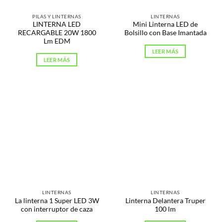
PILAS Y LINTERNAS
LINTERNAS
LINTERNA LED
Mini Linterna LED de
RECARGABLE 20W 1800
Bolsillo con Base Imantada
Lm EDM
LEER MÁS
LEER MÁS
LINTERNAS
LINTERNAS
La linterna 1 Super LED 3W
Linterna Delantera Truper
con interruptor de caza
100 lm