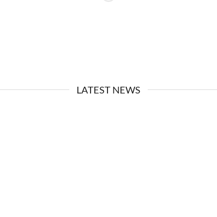
LATEST NEWS
29
Ago