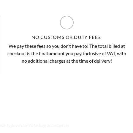
NO CUSTOMS OR DUTY FEES!
We pay these fees so you don’t have to! The total billed at
checkout is the final amount you pay, inclusive of VAT, with
no additional charges at the time of delivery!
anse typewriter tote bag accusamus