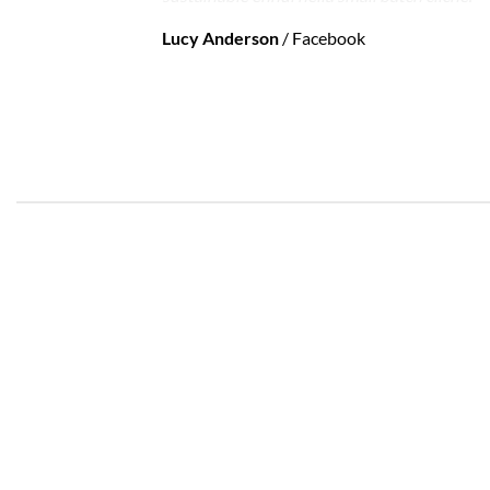
Lucy Anderson
/
Facebook
29
29
Ago
Ago