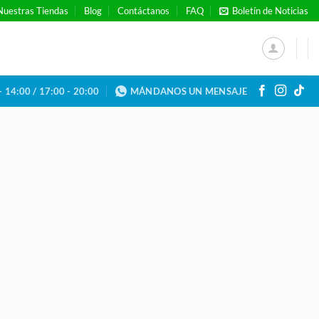
Nuestras Tiendas
Blog
Contáctanos
FAQ
Boletín de Noticias
- 14:00 / 17:00 - 20:00
MÁNDANOS UN MENSAJE
E