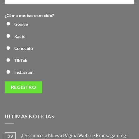
¿Cómo nos has conocido?
Google
Radio
Conocido
TikTok
Instagram
ULTIMAS NOTICIAS
¡Descubre la Nueva Página Web de Fransagaming!
29