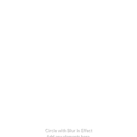
Circle with Blur In Effect
Add any elements here..