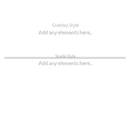
You can add shortcodes here
Label Style
Overlay Style
Add any elements here..
Add any elements here..
Shade Style
Add any elements here..