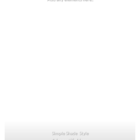
Simple Shade Style