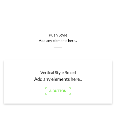
Push Style
Add any elements here..
Vertical Style Boxed
Add any elements here..
A BUTTON