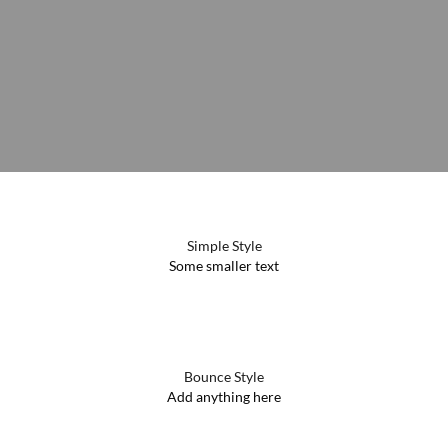
Simple Style
Some smaller text
Bounce Style
Add anything here
Badge Style