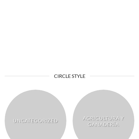
ELECTRICIDAD
CIRCLE STYLE
AGRICULTURA Y
UNCATEGORIZED
GANADERÍA