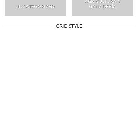
AGRICULTURA Y
UNCATEGORIZED
GANADERÍA
GRID STYLE
AGRICULTURA Y GANADERÍA