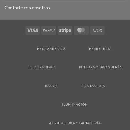
Contacte con nosotros
Visa
PayPal
Stripe
MasterCard
Cash
On
Delivery
HERRAMIENTAS
FERRETERÍA
ELECTRICIDAD
PINTURA Y DROGUERÍA
BAÑOS
FONTANERÍA
ILUMINACIÓN
AGRICULTURA Y GANADERÍA