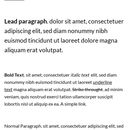
Lead paragraph
. dolor sit amet, consectetuer
adipiscing elit, sed diam nonummy nibh
euismod tincidunt ut laoreet dolore magna
aliquam erat volutpat.
Bold Text.
sit amet, consectetuer
italic text
elit, sed diam
nonummy nibh euismod tincidunt ut laoreet
underline
text
magna aliquam erat volutpat.
Strike throught
. ad minim
veniam, quis nostrud exerci tation ullamcorper suscipit
lobortis nisl ut aliquip ex ea.
A simple link.
Normal Paragraph. sit amet, consectetuer adipiscing elit, sed