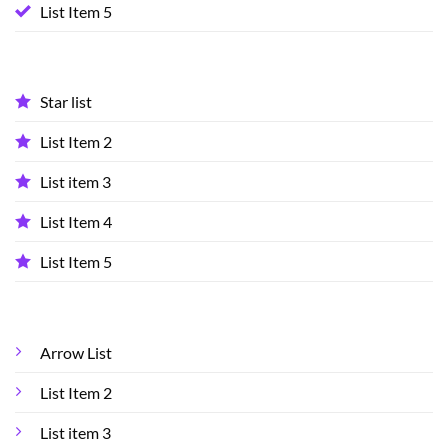
List Item 5
Star list
List Item 2
List item 3
List Item 4
List Item 5
Arrow List
List Item 2
List item 3