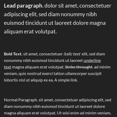
Lead paragraph
. dolor sit amet, consectetuer
adipiscing elit, sed diam nonummy nibh
euismod tincidunt ut laoreet dolore magna
aliquam erat volutpat.
Bold Text.
sit amet, consectetuer
italic text
elit, sed diam
nonummy nibh euismod tincidunt ut laoreet
underline
text
magna aliquam erat volutpat.
Strike throught
. ad minim
veniam, quis nostrud exerci tation ullamcorper suscipit
lobortis nisl ut aliquip ex ea.
A simple link.
Normal Paragraph. sit amet, consectetuer adipiscing elit, sed
diam nonummy nibh euismod tincidunt ut laoreet dolore
magna aliquam erat volutpat. Ut wisi enim ad minim veniam,