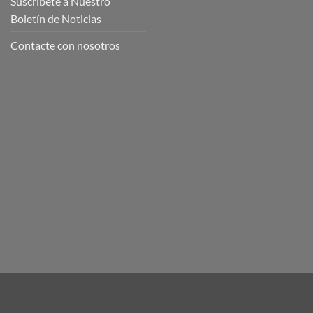
Suscríbete a Nuestro
Boletín de Noticias
Contacte con nosotros