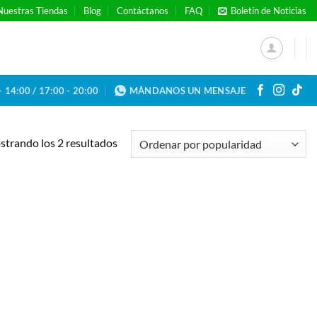
Nuestras Tiendas
Blog
Contáctanos
FAQ
Boletín de Noticias
- 14:00 / 17:00 - 20:00
MÁNDANOS UN MENSAJE
Ordenado
trando los 2 resultados
por
popularidad