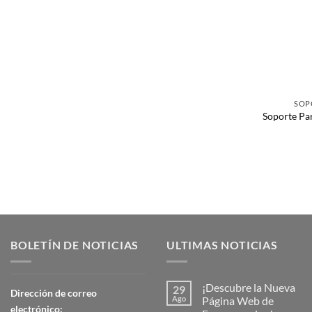
SOP
Soporte Pa
BOLETÍN DE NOTICIAS
ULTIMAS NOTICIAS
¡Descubre la Nueva
29
Dirección de correo
Ago
Página Web de
electrónico: