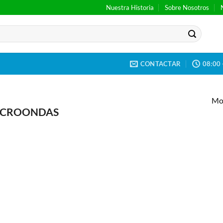
Nuestra Historia
Sobre Nosotros
CONTACTAR
08:00 
Mos
MICROONDAS