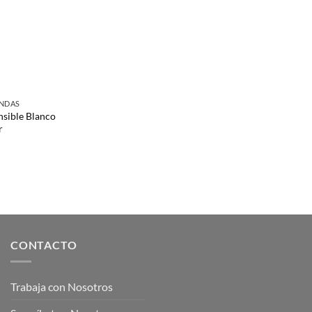
ONDAS
nsible Blanco
r
CONTACTO
Trabaja con Nosotros