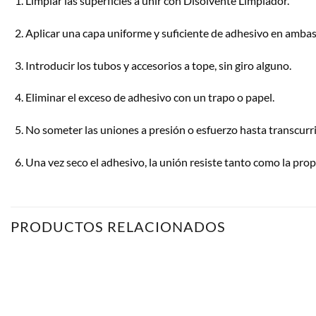
Limpiar las superficies a unir con Disolvente Limpiador.
Aplicar una capa uniforme y suficiente de adhesivo en ambas 
Introducir los tubos y accesorios a tope, sin giro alguno.
Eliminar el exceso de adhesivo con un trapo o papel.
No someter las uniones a presión o esfuerzo hasta transcurr
Una vez seco el adhesivo, la unión resiste tanto como la prop
PRODUCTOS RELACIONADOS