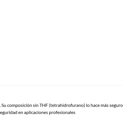
.
Su composición sin THF (tetrahidrofurano) lo hace más seguro
guridad en aplicaciones profesionales