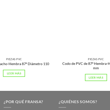
PIEZAS PVC
PIEZAS PVC
Codo de PVC de 87º Hembra-
Macho-Hembra 87º Diámetro 110
mm
LEER MÁS
LEER MÁS
¿POR QUÉ FRANSA?
¿QUIÉNES SOMOS?