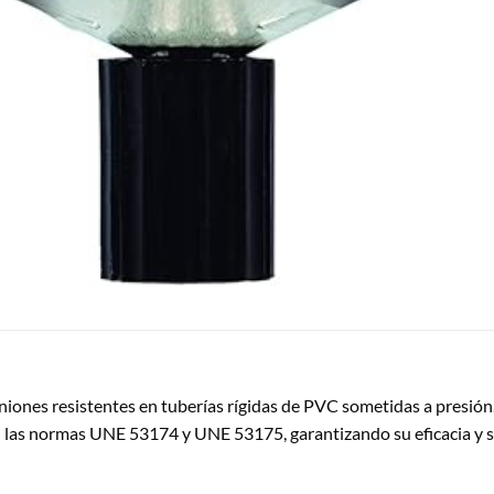
iones resistentes en tuberías rígidas de PVC sometidas a presión
las normas UNE 53174 y UNE 53175, garantizando su eficacia y se