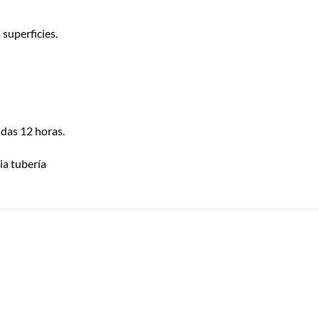
superficies.
idas 12 horas.
ia tubería