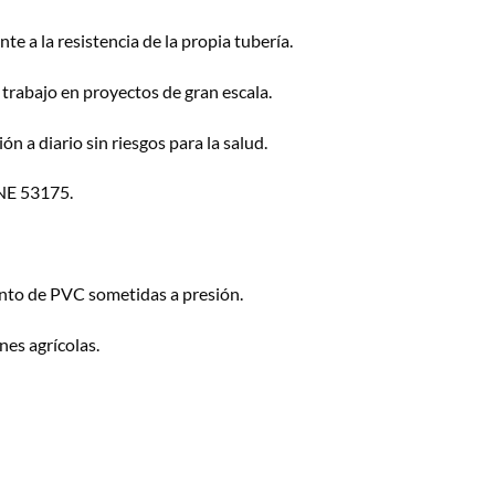
te a la resistencia de la propia tubería.
 trabajo en proyectos de gran escala.
ón a diario sin riesgos para la salud.
NE 53175.
ento de PVC sometidas a presión.
nes agrícolas.