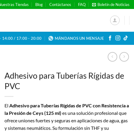
Nuestras Tiendas
Blog
Contáctanos
FAQ
Boletín de Noticias
- 14:00 / 17:00 - 20:00
MÁNDANOS UN MENSAJE
Adhesivo para Tuberías Rígidas de
PVC
El
Adhesivo para Tuberías Rígidas de PVC con Resistencia a
la Presión de Ceys (125 ml)
es una solución profesional que
ofrece uniones fuertes y seguras en aplicaciones de agua, gas
y sistemas neumáticos.
Su formulación sin THF y su