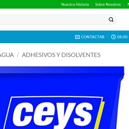
Nuestra Historia
Sobre Nosotros
CONTACTAR
08:00 
AGUA
/
ADHESIVOS Y DISOLVENTES