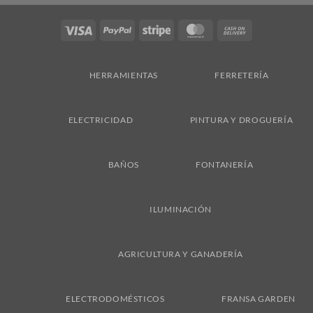
Visa
PayPal
Stripe
MasterCard
Cash
On
Delivery
HERRAMIENTAS
FERRETERÍA
ELECTRICIDAD
PINTURA Y DROGUERÍA
BAÑOS
FONTANERÍA
ILUMINACIÓN
AGRICULTURA Y GANADERÍA
ELECTRODOMÉSTICOS
FRANSA GARDEN