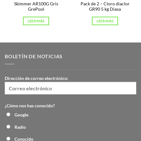
Skimmer AR100G Gris
Pack de 2 – Cloro diaclor
GrePool
GR90 5 kg Diasa
LEER MÁS
LEER MÁS
BOLETÍN DE NOTICIAS
Dirección de correo electrónico:
¿Cómo nos has conocido?
Google
Radio
Conocido