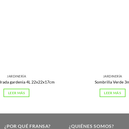
JARDINERÍA
JARDINERÍA
drada gardenia 4L 22x22x17cm
Sombrilla Verde 3
LEER MÁS
LEER MÁS
¿POR QUÉ FRANSA?
¿QUIÉNES SOMOS?