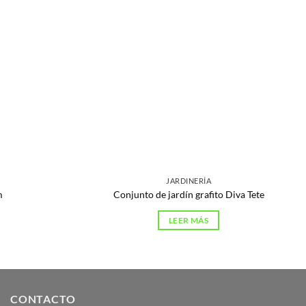
JARDINERÍA
m
Conjunto de jardín grafito Diva Tete
LEER MÁS
CONTACTO