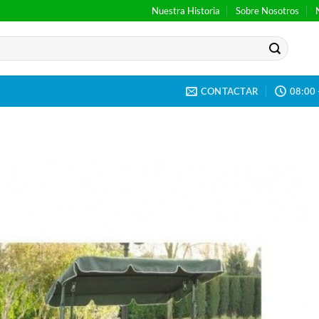
Nuestra Historia
Sobre Nosotros
CONTACTAR
08:00 