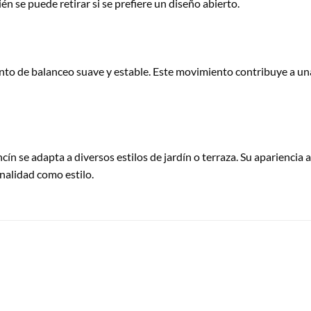
én se puede retirar si se prefiere un diseño abierto.
to de balanceo suave y estable. Este movimiento contribuye a una e
cín se adapta a diversos estilos de jardín o terraza. Su aparienci
nalidad como estilo.