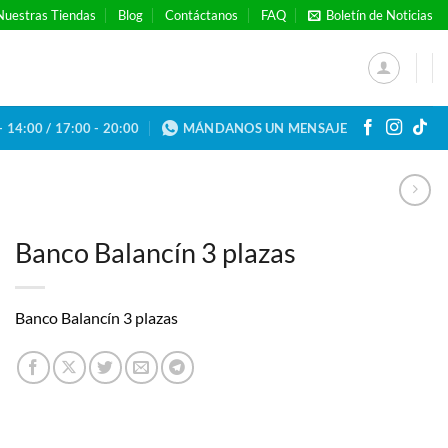
Nuestras Tiendas
Blog
Contáctanos
FAQ
Boletín de Noticias
- 14:00 / 17:00 - 20:00
MÁNDANOS UN MENSAJE
Banco Balancín 3 plazas
Banco Balancín 3 plazas