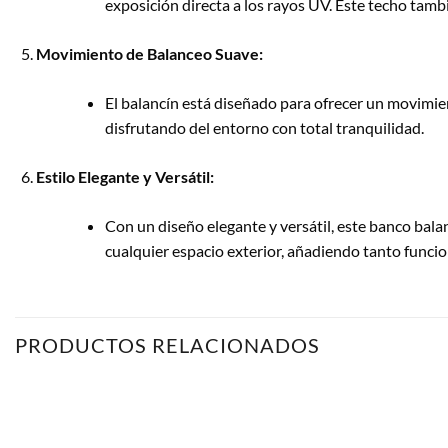
exposición directa a los rayos UV. Este techo tambi
Movimiento de Balanceo Suave:
El balancín está diseñado para ofrecer un movimien
disfrutando del entorno con total tranquilidad.
Estilo Elegante y Versátil:
Con un diseño elegante y versátil, este banco balan
cualquier espacio exterior, añadiendo tanto funcio
PRODUCTOS RELACIONADOS