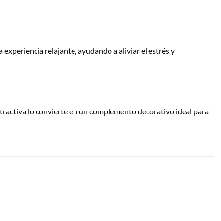
xperiencia relajante, ayudando a aliviar el estrés y
a atractiva lo convierte en un complemento decorativo ideal para