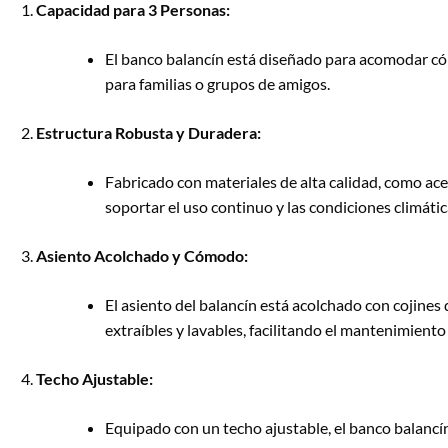
Capacidad para 3 Personas:
El banco balancín está diseñado para acomodar cómo
para familias o grupos de amigos.
Estructura Robusta y Duradera:
Fabricado con materiales de alta calidad, como ace
soportar el uso continuo y las condiciones climátic
Asiento Acolchado y Cómodo:
El asiento del balancín está acolchado con cojine
extraíbles y lavables, facilitando el mantenimiento 
Techo Ajustable:
Equipado con un techo ajustable, el banco balancín 