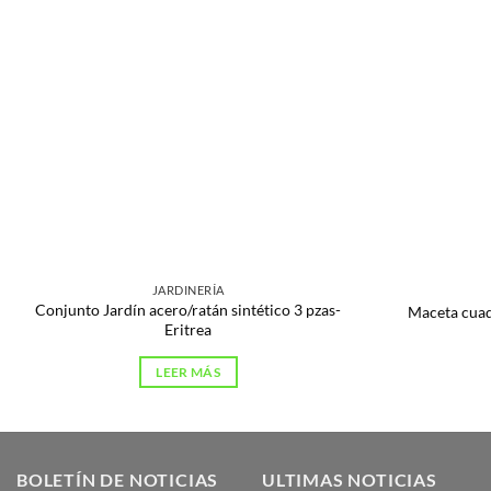
JARDINERÍA
Conjunto Jardín acero/ratán sintético 3 pzas-
Maceta cua
Eritrea
LEER MÁS
BOLETÍN DE NOTICIAS
ULTIMAS NOTICIAS