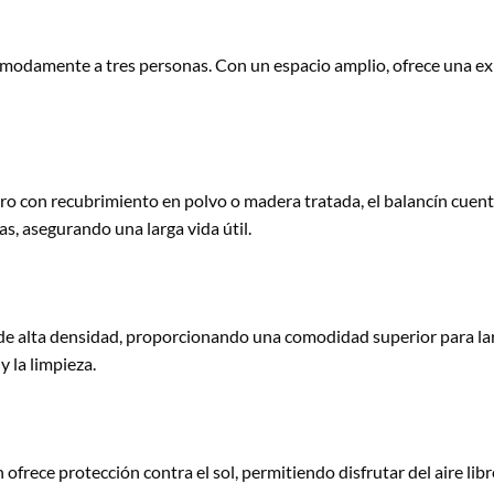
damente a tres personas. Con un espacio amplio, ofrece una experi
ro con recubrimiento en polvo o madera tratada, el balancín cuent
as, asegurando una larga vida útil.
s de alta densidad, proporcionando una comodidad superior para lar
y la limpieza.
ofrece protección contra el sol, permitiendo disfrutar del aire li