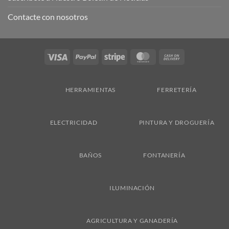
Contacte con nosotros
Visa
PayPal
Stripe
MasterCard
Cash
On
Delivery
HERRAMIENTAS
FERRETERÍA
ELECTRICIDAD
PINTURA Y DROGUERÍA
BAÑOS
FONTANERÍA
ILUMINACIÓN
AGRICULTURA Y GANADERÍA