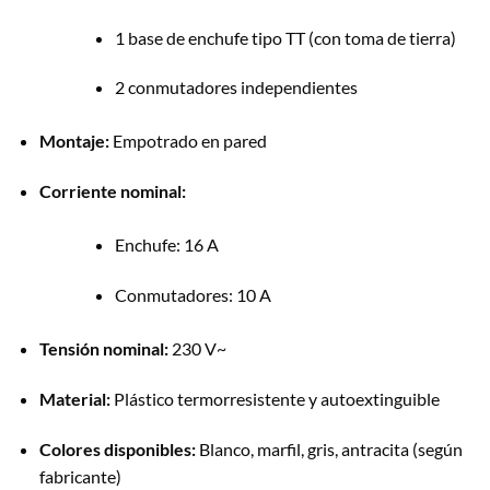
1 base de enchufe tipo TT (con toma de tierra)
2 conmutadores independientes
Montaje:
Empotrado en pared
Corriente nominal:
Enchufe: 16 A
Conmutadores: 10 A
Tensión nominal:
230 V~
Material:
Plástico termorresistente y autoextinguible
Colores disponibles:
Blanco, marfil, gris, antracita (según
fabricante)