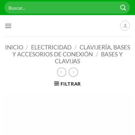
Saltar
Buscar
al
por:
contenido
INICIO
/
ELECTRICIDAD
/
CLAVIJERÍA, BASES
Y ACCESORIOS DE CONEXIÓN
/
BASES Y
CLAVIJAS
FILTRAR