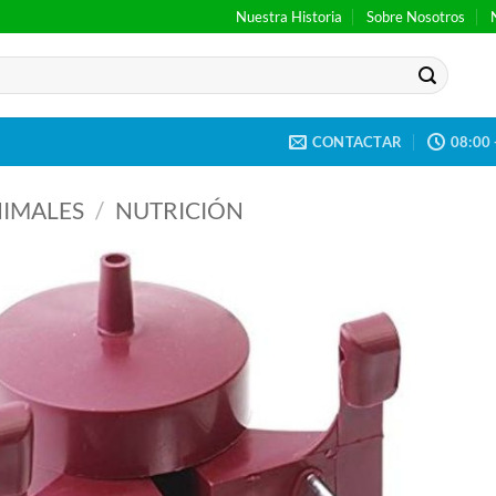
Nuestra Historia
Sobre Nosotros
CONTACTAR
08:00 
IMALES
/
NUTRICIÓN