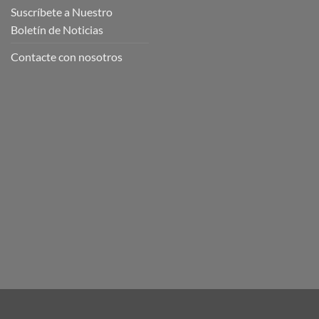
Suscríbete a Nuestro
Boletín de Noticias
Contacte con nosotros