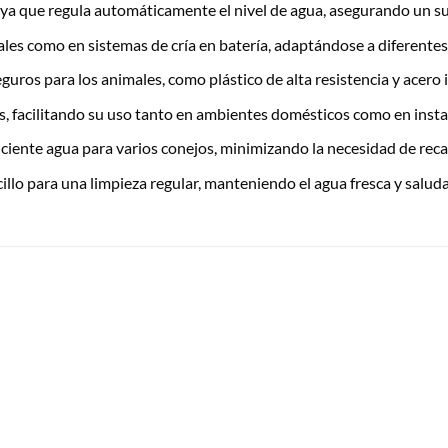
oya que regula automáticamente el nivel de agua, asegurando un s
ales como en sistemas de cría en batería, adaptándose a diferentes
guros para los animales, como plástico de alta resistencia y acero 
jos, facilitando su uso tanto en ambientes domésticos como en inst
iciente agua para varios conejos, minimizando la necesidad de reca
llo para una limpieza regular, manteniendo el agua fresca y saluda