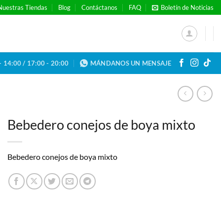
Nuestras Tiendas
Blog
Contáctanos
FAQ
Boletín de Noticias
- 14:00 / 17:00 - 20:00
MÁNDANOS UN MENSAJE
Bebedero conejos de boya mixto
Bebedero conejos de boya mixto