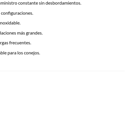
uministro constante sin desbordamientos.
 configuraciones.
inoxidable.
alaciones más grandes.
rgas frecuentes.
ble para los conejos.