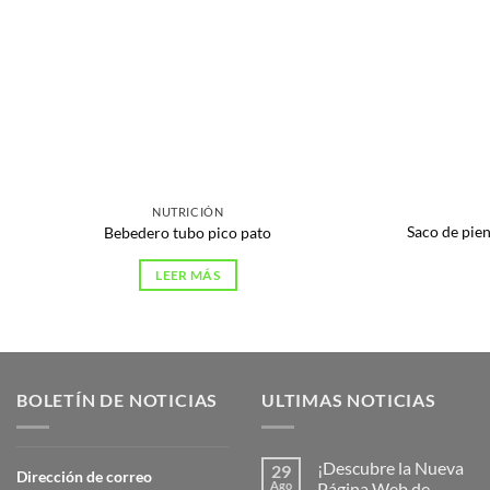
NUTRICIÓN
Saco de pien
Bebedero tubo pico pato
LEER MÁS
BOLETÍN DE NOTICIAS
ULTIMAS NOTICIAS
¡Descubre la Nueva
29
Dirección de correo
Ago
Página Web de