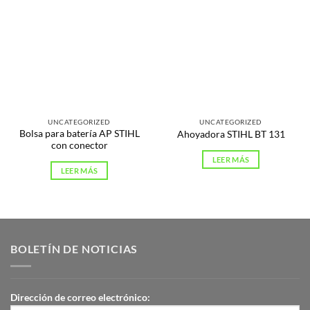
UNCATEGORIZED
UNCATEGORIZED
Bolsa para batería AP STIHL
Ahoyadora STIHL BT 131
con conector
LEER MÁS
LEER MÁS
BOLETÍN DE NOTICIAS
Dirección de correo electrónico: