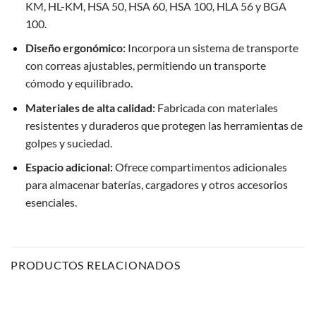
KM, HL-KM, HSA 50, HSA 60, HSA 100, HLA 56 y BGA
100.
Diseño ergonómico:
Incorpora un sistema de transporte
con correas ajustables, permitiendo un transporte
cómodo y equilibrado.
Materiales de alta calidad:
Fabricada con materiales
resistentes y duraderos que protegen las herramientas de
golpes y suciedad.
Espacio adicional:
Ofrece compartimentos adicionales
para almacenar baterías, cargadores y otros accesorios
esenciales.
PRODUCTOS RELACIONADOS