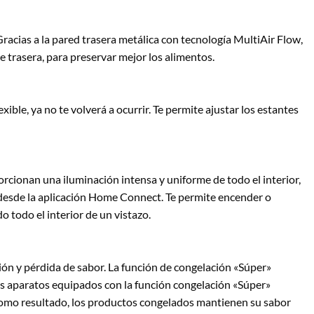
racias a la pared trasera metálica con tecnología MultiAir Flow,
e trasera, para preservar mejor los alimentos.
exible, ya no te volverá a ocurrir. Te permite ajustar los estantes
orcionan una iluminación intensa y uniforme de todo el interior,
D desde la aplicación Home Connect. Te permite encender o
o todo el interior de un vistazo.
ón y pérdida de sabor. La función de congelación «Súper»
Los aparatos equipados con la función congelación «Súper»
omo resultado, los productos congelados mantienen su sabor