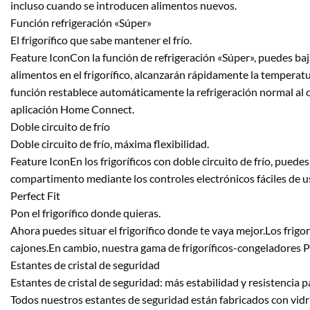
incluso cuando se introducen alimentos nuevos.
Función refrigeración «Súper»
El frigorífico que sabe mantener el frío.
Feature IconCon la función de refrigeración «Súper», puedes baj
alimentos en el frigorífico, alcanzarán rápidamente la temperat
función restablece automáticamente la refrigeración normal al c
aplicación Home Connect.
Doble circuito de frío
Doble circuito de frío, máxima flexibilidad.
Feature IconEn los frigoríficos con doble circuito de frío, pued
compartimento mediante los controles electrónicos fáciles de u
Perfect Fit
Pon el frigorífico donde quieras.
Ahora puedes situar el frigorífico donde te vaya mejor.Los frigo
cajones.En cambio, nuestra gama de frigoríficos-congeladores P
Estantes de cristal de seguridad
Estantes de cristal de seguridad: más estabilidad y resistencia 
Todos nuestros estantes de seguridad están fabricados con vidrio