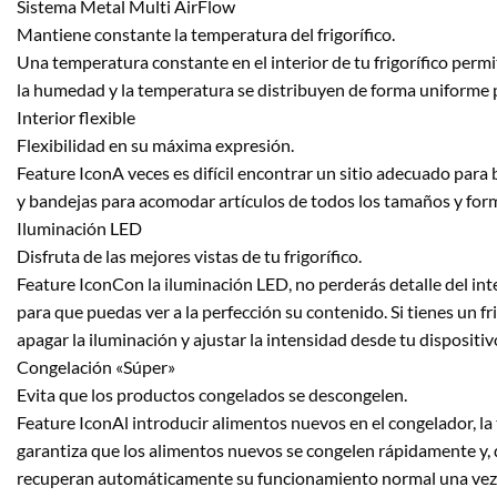
Sistema Metal Multi AirFlow
Mantiene constante la temperatura del frigorífico.
Una temperatura constante en el interior de tu frigorífico perm
la humedad y la temperatura se distribuyen de forma uniforme po
Interior flexible
Flexibilidad en su máxima expresión.
Feature IconA veces es difícil encontrar un sitio adecuado para bot
y bandejas para acomodar artículos de todos los tamaños y formas.
Iluminación LED
Disfruta de las mejores vistas de tu frigorífico.
Feature IconCon la iluminación LED, no perderás detalle del inte
para que puedas ver a la perfección su contenido. Si tienes un 
apagar la iluminación y ajustar la intensidad desde tu dispositiv
Congelación «Súper»
Evita que los productos congelados se descongelen.
Feature IconAl introducir alimentos nuevos en el congelador, l
garantiza que los alimentos nuevos se congelen rápidamente y, 
recuperan automáticamente su funcionamiento normal una vez a