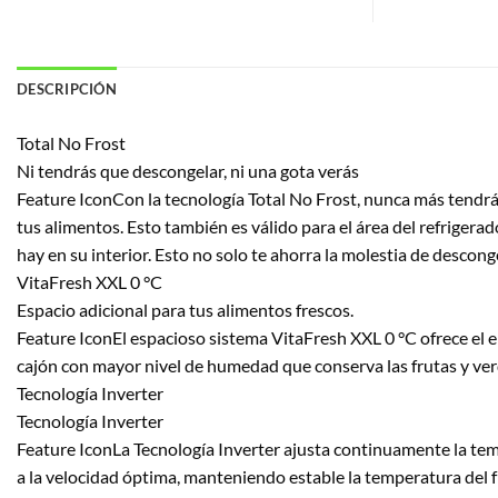
DESCRIPCIÓN
Total No Frost
Ni tendrás que descongelar, ni una gota verás
Feature IconCon la tecnología Total No Frost, nunca más tendrá
tus alimentos. Esto también es válido para el área del refrigerad
hay en su interior. Esto no solo te ahorra la molestia de descon
VitaFresh XXL 0 °C
Espacio adicional para tus alimentos frescos.
Feature IconEl espacioso sistema VitaFresh XXL 0 °C ofrece el 
cajón con mayor nivel de humedad que conserva las frutas y ve
Tecnología Inverter
Tecnología Inverter
Feature IconLa Tecnología Inverter ajusta continuamente la temp
a la velocidad óptima, manteniendo estable la temperatura del fr