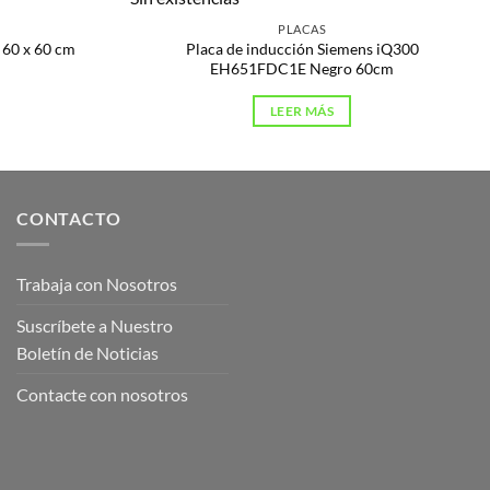
PLACAS
60 x 60 cm
Placa de inducción Siemens iQ300
EH651FDC1E Negro 60cm
LEER MÁS
CONTACTO
Trabaja con Nosotros
Suscríbete a Nuestro
Boletín de Noticias
Contacte con nosotros