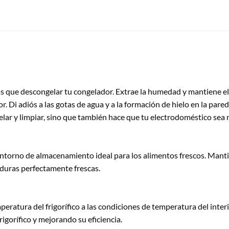
s que descongelar tu congelador. Extrae la humedad y mantiene el 
or. Di adiós a las gotas de agua y a la formación de hielo en la pa
gelar y limpiar, sino que también hace que tu electrodoméstico sea
entorno de almacenamiento ideal para los alimentos frescos. Mant
rduras perfectamente frescas.
eratura del frigorífico a las condiciones de temperatura del inter
igorífico y mejorando su eficiencia.