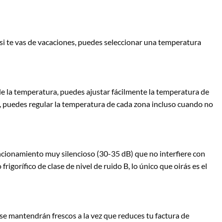
 si te vas de vacaciones, puedes seleccionar una temperatura
de la temperatura, puedes ajustar fácilmente la temperatura de
ect, puedes regular la temperatura de cada zona incluso cuando no
uncionamiento muy silencioso (30-35 dB) que no interfiere con
rigorífico de clase de nivel de ruido B, lo único que oirás es el
 se mantendrán frescos a la vez que reduces tu factura de