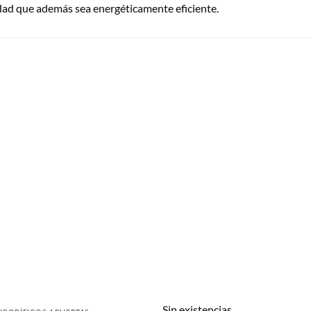
calidad que además sea energéticamente eficiente.
Sin existencias