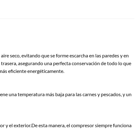
aire seco, evitando que se forme escarcha en las paredes y en
red trasera, asegurando una perfecta conservación de todo lo que
 más eficiente energéticamente.
iene una temperatura más baja para las carnes y pescados, y un
ior y el exterior.De esta manera, el compresor siempre funciona