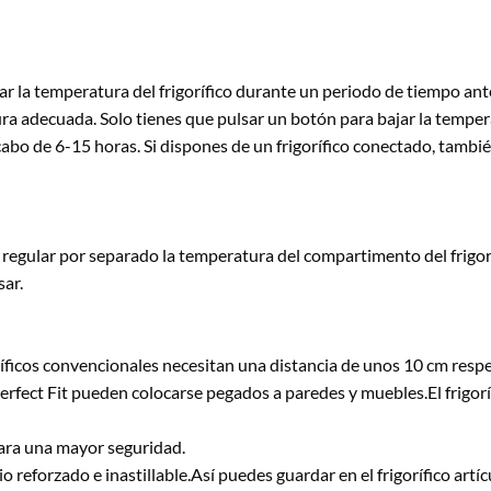
ar la temperatura del frigorífico durante un periodo de tiempo ant
ura adecuada. Solo tienes que pulsar un botón para bajar la temper
abo de 6-15 horas. Si dispones de un frigorífico conectado, tambié
es regular por separado la temperatura del compartimento del frigor
sar.
ríficos convencionales necesitan una distancia de unos 10 cm respec
erfect Fit pueden colocarse pegados a paredes y muebles.El frigor
para una mayor seguridad.
 reforzado e inastillable.Así puedes guardar en el frigorífico art