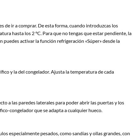
es de ir a comprar. De esta forma, cuando introduzcas los
atura hasta los 2 °C. Para que no tengas que estar pendiente, la
n puedes activar la función refrigeración «Súper» desde la
ífico y la del congelador. Ajusta la temperatura de cada
to a las paredes laterales para poder abrir las puertas y los
ífico-congelador que se adapta a cualquier hueco.
ículos especialmente pesados, como sandías y ollas grandes, con