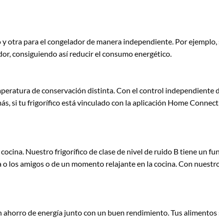
o y otra para el congelador de manera independiente. Por ejemplo,
dor, consiguiendo así reducir el consumo energético.
emperatura de conservación distinta. Con el control independiente 
demás, si tu frigorífico está vinculado con la aplicación Home Conn
cina. Nuestro frigorífico de clase de nivel de ruido B tiene un f
a o los amigos o de un momento relajante en la cocina. Con nuestro f
cen ahorro de energía junto con un buen rendimiento. Tus alimentos