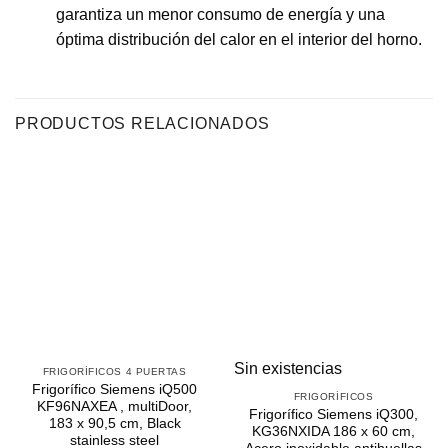
garantiza un menor consumo de energía y una
óptima distribución del calor en el interior del horno.
PRODUCTOS RELACIONADOS
Sin existencias
FRIGORÍFICOS 4 PUERTAS
Frigorífico Siemens iQ500
FRIGORÍFICOS
KF96NAXEA , multiDoor,
Frigorífico Siemens iQ300,
183 x 90,5 cm, Black
KG36NXIDA 186 x 60 cm,
stainless steel