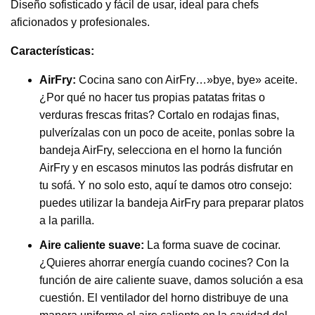
Diseño sofisticado y fácil de usar, ideal para chefs
aficionados y profesionales.
Características:
AirFry:
Cocina sano con AirFry…»bye, bye» aceite.
¿Por qué no hacer tus propias patatas fritas o
verduras frescas fritas? Cortalo en rodajas finas,
pulverízalas con un poco de aceite, ponlas sobre la
bandeja AirFry, selecciona en el horno la función
AirFry y en escasos minutos las podrás disfrutar en
tu sofá. Y no solo esto, aquí te damos otro consejo:
puedes utilizar la bandeja AirFry para preparar platos
a la parilla.
Aire caliente suave:
La forma suave de cocinar.
¿Quieres ahorrar energía cuando cocines? Con la
función de aire caliente suave, damos solución a esa
cuestión. El ventilador del horno distribuye de una