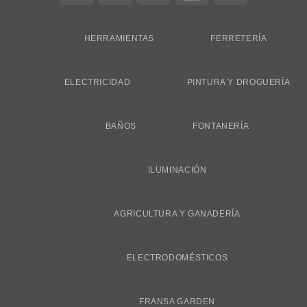
On
Delivery
HERRAMIENTAS
FERRETERÍA
ELECTRICIDAD
PINTURA Y DROGUERÍA
BAÑOS
FONTANERÍA
ILUMINACIÓN
AGRICULTURA Y GANADERÍA
ELECTRODOMÉSTICOS
FRANSA GARDEN