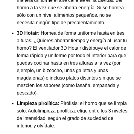
manera uniforme el aire caliente en la cavidad del
horno a la vez que se ahorra energía. Si se hornea
sólo con un nivel alimentos pequeños, no se
necesita ningún tipo de precalentamiento.
3D Hotair:
Hornea de forma uniforme hasta en tres
alturas. ¿Quieres ahorrar tiempo y energía al usar tu
horno? El ventilador 3D Hotair distribuye el calor de
forma rápida y uniforme por todo el interior para que
puedas cocinar hasta en tres alturas a la vez (por
ejemplo, un bizcocho, unas galletas y unas
magdalenas) o incluso platos distintos sin que se
mezclen los sabores (como lasaña, empanada y
pescado).
Limpieza pirolítica:
Pirólisis: el horno que se limpia
solo. Autolimpieza pirolítica: elige entre los 3 niveles
de intensidad, según el grado de suciedad del
interior, y olvídate.