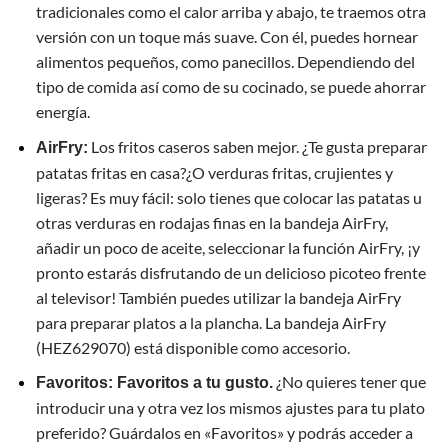
tradicionales como el calor arriba y abajo, te traemos otra
versión con un toque más suave. Con él, puedes hornear
alimentos pequeños, como panecillos. Dependiendo del
tipo de comida así como de su cocinado, se puede ahorrar
energía.
Los fritos caseros saben mejor. ¿Te gusta preparar
AirFry:
patatas fritas en casa?¿O verduras fritas, crujientes y
ligeras? Es muy fácil: solo tienes que colocar las patatas u
otras verduras en rodajas finas en la bandeja AirFry,
añadir un poco de aceite, seleccionar la función AirFry, ¡y
pronto estarás disfrutando de un delicioso picoteo frente
al televisor! También puedes utilizar la bandeja AirFry
para preparar platos a la plancha. La bandeja AirFry
(HEZ629070) está disponible como accesorio.
¿No quieres tener que
Favoritos: Favoritos a tu gusto.
introducir una y otra vez los mismos ajustes para tu plato
preferido? Guárdalos en «Favoritos» y podrás acceder a