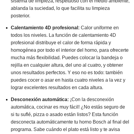
sistema de limpieza, respetuoso con el medio ambiente,
ablanda la suciedad, lo que facilita su limpieza
posterior.
Calentamiento 4D profesional:
Calor uniforme en
todos los niveles. La función de calentamiento 4D
profesional distribuye el calor de forma rápida y
homogénea por todo el interior del horno, para ofrecerte
mucha más flexibilidad. Puedes colocar la bandeja o
rejilla en cualquier altura, del uno al cuatro, y obtener
unos resultados perfectos. Y eso no es todo: también
puedes cocer o asar en hasta cuatro niveles a la vez y
lograr excelentes resultados en cada altura.
Desconexión automática:
¡Con la desconexión
automática, cocinar es muy fácil! ¿No estás seguro de
si tu suflé, pizza o asado están listos? Esta función
desconecta automáticamente tu horno Bosch al final del
programa. Sabe cuándo el plato está listo y te avisa