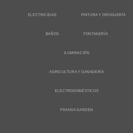
ELECTRICIDAD
PINTURA Y DROGUERÍA
BAÑOS
FONTANERÍA
ILUMINACIÓN
AGRICULTURA Y GANADERÍA
ELECTRODOMÉSTICOS
FRANSA GARDEN