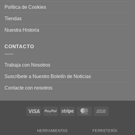
Política de Cookies
Tiendas
Nuestra Historia
CONTACTO
Trabaja con Nosotros
Suscríbete a Nuestro Boletín de Noticias
Contacte con nosotros
Visa
PayPal
Stripe
MasterCard
Cash
On
Delivery
HERRAMIENTAS
FERRETERÍA