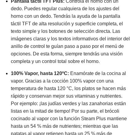
Pantalla táctil TFT Plus:
Controla el horno con un
dedo. Puedes regular cualquiera de los ajustes del
horno con un dedo. Tendrás la ayuda de la pantalla
táctil TFT de alta resolución y superficie completa, el
texto simple y los botones de selección directa. Las
imágenes claras y los textos informativos del interior del
anillo de control te guían paso a paso por el menú de
opciones. De esta forma, siempre tendrás una visión
completa y un control total sobre el horno.
100% Vapor, hasta 120ºC:
Enamórate de la cocina al
vapor. Gracias a la cocción 100% vapor con una
temperatura de hasta 120 °C, los platos se hacen más
rápido y conservan mejor sus vitaminas y nutrientes.
Por ejemplo: ¡las judías verdes y las zanahorias están
listas en la mitad de tiempo! Por su parte, el brócoli
cocinado al vapor con la función Steam Plus mantiene
hasta un 54 % más de nutrientes; mientras que las
patatas al vapor retienen hasta un 25 % más de