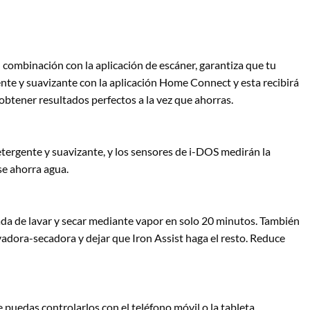
 combinación con la aplicación de escáner, garantiza que tu
ente y suavizante con la aplicación Home Connect y esta recibirá
obtener resultados perfectos a la vez que ahorras.
tergente y suavizante, y los sensores de i-DOS medirán la
se ahorra agua.
bada de lavar y secar mediante vapor en solo 20 minutos. También
avadora-secadora y dejar que Iron Assist haga el resto. Reduce
 puedas controlarlos con el teléfono móvil o la tableta.