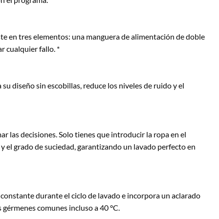
iste en tres elementos: una manguera de alimentación de doble
 cualquier fallo. *
u diseño sin escobillas, reduce los niveles de ruido y el
 las decisiones. Solo tienes que introducir la ropa en el
 y el grado de suciedad, garantizando un lavado perfecto en
constante durante el ciclo de lavado e incorpora un aclarado
los gérmenes comunes incluso a 40 °C.