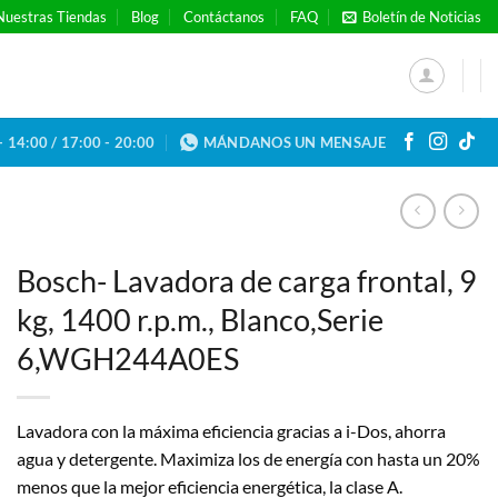
Nuestras Tiendas
Blog
Contáctanos
FAQ
Boletín de Noticias
- 14:00 / 17:00 - 20:00
MÁNDANOS UN MENSAJE
Bosch- Lavadora de carga frontal, 9
kg, 1400 r.p.m., Blanco,Serie
6,WGH244A0ES
Lavadora con la máxima eficiencia gracias a i-Dos, ahorra
agua y detergente. Maximiza los de energía con hasta un 20%
menos que la mejor eficiencia energética, la clase A.