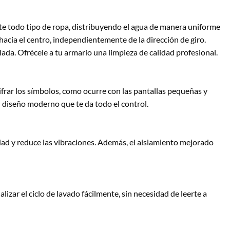
nte todo tipo de ropa, distribuyendo el agua de manera uniforme
hacia el centro, independientemente de la dirección de giro.
lada. Ofrécele a tu armario una limpieza de calidad profesional.
cifrar los símbolos, como ocurre con las pantallas pequeñas y
un diseño moderno que te da todo el control.
dad y reduce las vibraciones. Además, el aislamiento mejorado
izar el ciclo de lavado fácilmente, sin necesidad de leerte a