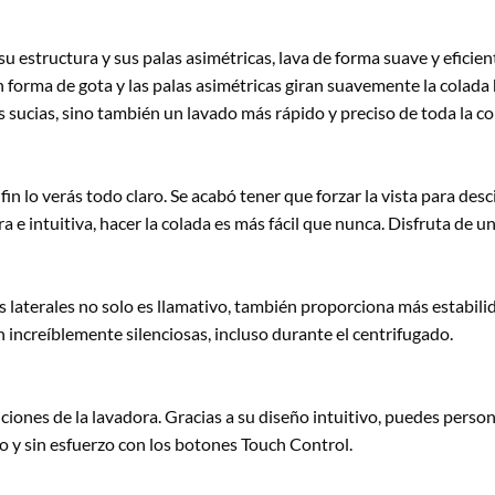
u estructura y sus palas asimétricas, lava de forma suave y eficie
 forma de gota y las palas asimétricas giran suavemente la colada 
 sucias, sino también un lavado más rápido y preciso de toda la co
fin lo verás todo claro. Se acabó tener que forzar la vista para des
a e intuitiva, hacer la colada es más fácil que nunca. Disfruta de 
s laterales no solo es llamativo, también proporciona más estabili
n increíblemente silenciosas, incluso durante el centrifugado.
ones de la lavadora. Gracias a su diseño intuitivo, puedes personal
o y sin esfuerzo con los botones Touch Control.