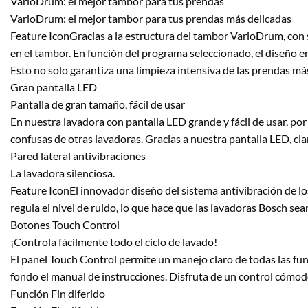
VarioDrum: el mejor tambor para tus prendas
VarioDrum: el mejor tambor para tus prendas más delicadas
Feature IconGracias a la estructura del tambor VarioDrum, con s
en el tambor. En función del programa seleccionado, el diseño en
Esto no solo garantiza una limpieza intensiva de las prendas más
Gran pantalla LED
Pantalla de gran tamaño, fácil de usar
En nuestra lavadora con pantalla LED grande y fácil de usar, por 
confusas de otras lavadoras. Gracias a nuestra pantalla LED, clar
Pared lateral antivibraciones
La lavadora silenciosa.
Feature IconEl innovador diseño del sistema antivibración de lo
regula el nivel de ruido, lo que hace que las lavadoras Bosch sea
Botones Touch Control
¡Controla fácilmente todo el ciclo de lavado!
El panel Touch Control permite un manejo claro de todas las funci
fondo el manual de instrucciones. Disfruta de un control cómod
Función Fin diferido