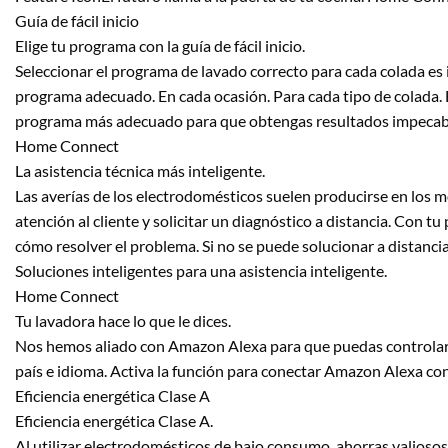
Guía de fácil inicio
Elige tu programa con la guía de fácil inicio.
Seleccionar el programa de lavado correcto para cada colada es i
programa adecuado. En cada ocasión. Para cada tipo de colada. B
programa más adecuado para que obtengas resultados impecab
Home Connect
La asistencia técnica más inteligente.
Las averías de los electrodomésticos suelen producirse en los m
atención al cliente y solicitar un diagnóstico a distancia. Con tu
cómo resolver el problema. Si no se puede solucionar a distancia,
Soluciones inteligentes para una asistencia inteligente.
Home Connect
Tu lavadora hace lo que le dices.
Nos hemos aliado con Amazon Alexa para que puedas controlar l
país e idioma. Activa la función para conectar Amazon Alexa con
Eficiencia energética Clase A
Eficiencia energética Clase A.
Al utilizar electrodomésticos de bajo consumo, ahorras valiosos