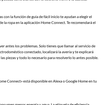
on la función de guía de fácil inicio te ayudan a elegir el
 de la ropa en la aplicación Home Connect. Te recomendará el
r antes los problemas. Solo tienes que llamar al servicio de
lectrodoméstico conectado, localizará la avería y te explicará
las piezas y todo lo necesario para resolverlo lo antes posible.
«Home Connect» está disponible en Alexa o Google Home en tu
consumen menos energía y agua. La etiqueta de eficiencia