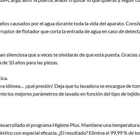
años causados por el agua durante toda la vida del aparato. Cons
ruptor de flotador que corta la entrada de agua en caso de detectar
ilenciosa que a veces te olvidarás de que está puesta. Gracias a s
 de 10 años para las piezas.
ica.
ra idónea… ¡qué presión! Deja que tu lavadora se encargue de tomar
nte los mejores parámetros de lavado en función del tipo de tejido
 desarrollado el programa Higiene Plus. Mantiene una temperatura 
éstico con especial eficacia. ¿El resultado? Elimina el 99,99 % de 