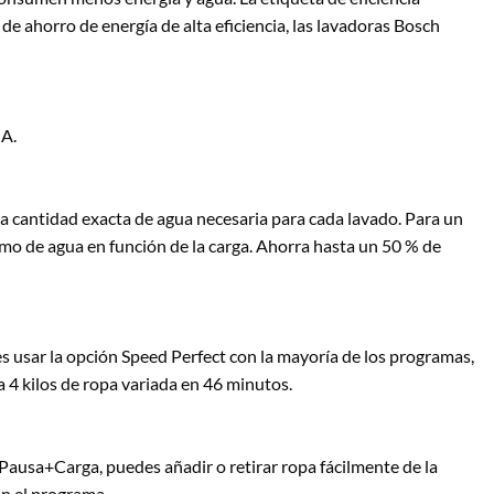
 de ahorro de energía de alta eficiencia, las lavadoras Bosch
 A.
a cantidad exacta de agua necesaria para cada lavado. Para un
umo de agua en función de la carga. Ahorra hasta un 50 % de
s usar la opción Speed Perfect con la mayoría de los programas,
a 4 kilos de ropa variada en 46 minutos.
Pausa+Carga, puedes añadir o retirar ropa fácilmente de la
on el programa.