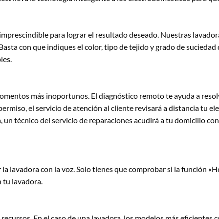
mprescindible para lograr el resultado deseado. Nuestras lavadoras c
asta con que indiques el color, tipo de tejido y grado de suciedad
les.
omentos más inoportunos. El diagnóstico remoto te ayuda a resolve
 permiso, el servicio de atención al cliente revisará a distancia tu e
 un técnico del servicio de reparaciones acudirá a tu domicilio con 
a lavadora con la voz. Solo tienes que comprobar si la función 
 tu lavadora.
 recursos. En el caso de una lavadora, los modelos más eficientes 