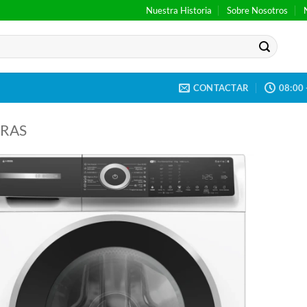
Nuestra Historia
Sobre Nosotros
CONTACTAR
08:00 
RAS