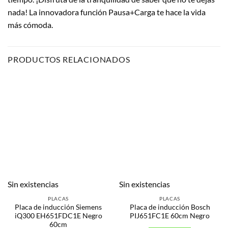
nada! La innovadora función Pausa+Carga te hace la vida
más cómoda.
PRODUCTOS RELACIONADOS
Sin existencias
Sin existencias
PLACAS
PLACAS
Placa de inducción Siemens
Placa de inducción Bosch
iQ300 EH651FDC1E Negro
PIJ651FC1E 60cm Negro
60cm