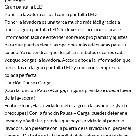
Gran pantalla LED
Poner la lavadora es fácil con la pantalla LED.
Poner la lavadora es una tarea mucho más fácil gracias a
nuestra gran pantalla LED. Incluye instrucciones claras e
información fácil de entender sobre los programas y ajustes,
para que puedas elegir las opciones más adecuadas para tu
colada. Ya no tendrás que descifrar símbolos e iconos cada
vez que pongas la lavadora. Accede a toda la información que
necesitas en la gran pantalla LED y consigue siempre una
colada perfecta.
Función Pausa+Carga
¡Con la función Pausa+Carga, ninguna prenda se queda fuera
de la lavadora!
Feature Icon¿Has olvidado meter algo en la lavadora? ¡No te
preocupes! Con la función Pausa + Carga, puedes detener el
lavado y añadir las prendas que hayas olvidado al poner la
lavadora. Sin pelearte con la puerta de la lavadora ni perder el
tiempo. ¡Disfruta de la tranquilidad de saber que no te dejas