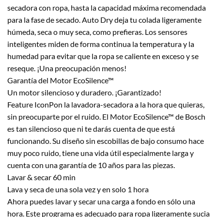
secadora con ropa, hasta la capacidad máxima recomendada
para la fase de secado. Auto Dry deja tu colada ligeramente
húmeda, seca o muy seca, como prefieras. Los sensores
inteligentes miden de forma continua la temperatura y la
humedad para evitar que la ropa se caliente en exceso y se
reseque. ¡Una preocupación menos!
Garantía del Motor EcoSilence™
Un motor silencioso y duradero. ¡Garantizado!
Feature IconPon la lavadora-secadora a la hora que quieras,
sin preocuparte por el ruido. El Motor EcoSilence™ de Bosch
es tan silencioso que ni te darás cuenta de que está
funcionando. Su diseño sin escobillas de bajo consumo hace
muy poco ruido, tiene una vida útil especialmente larga y
cuenta con una garantía de 10 años para las piezas.
Lavar & secar 60 min
Lava y seca de una sola vez y en solo 1 hora
Ahora puedes lavar y secar una carga a fondo en sólo una
hora. Este programa es adecuado para ropa ligeramente sucia