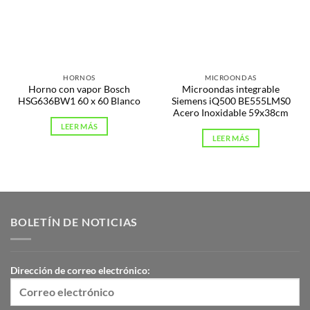
HORNOS
MICROONDAS
Horno con vapor Bosch
Microondas integrable
HSG636BW1 60 x 60 Blanco
Siemens iQ500 BE555LMS0
Acero Inoxidable 59x38cm
LEER MÁS
LEER MÁS
BOLETÍN DE NOTICIAS
Dirección de correo electrónico: