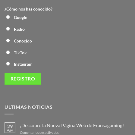
¿Cómo nos has conocido?
Google
Radio
Conocido
TikTok
Instagram
ULTIMAS NOTICIAS
¡Descubre la Nueva Página Web de Fransagaming!
29
Ago
en
Comentarios desactivados