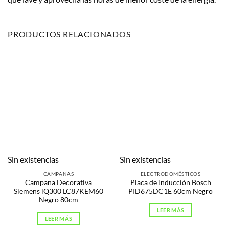
PRODUCTOS RELACIONADOS
Sin existencias
Sin existencias
CAMPANAS
ELECTRODOMÉSTICOS
Campana Decorativa
Placa de inducción Bosch
Siemens iQ300 LC87KEM60
PID675DC1E 60cm Negro
Negro 80cm
LEER MÁS
LEER MÁS