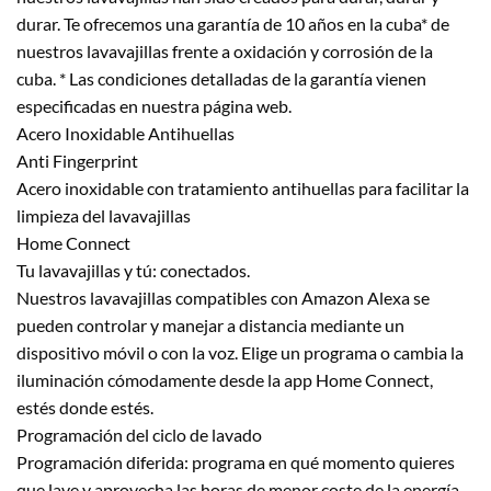
durar. Te ofrecemos una garantía de 10 años en la cuba* de
nuestros lavavajillas frente a oxidación y corrosión de la
cuba. * Las condiciones detalladas de la garantía vienen
especificadas en nuestra página web.
Acero Inoxidable Antihuellas
Anti Fingerprint
Acero inoxidable con tratamiento antihuellas para facilitar la
limpieza del lavavajillas
Home Connect
Tu lavavajillas y tú: conectados.
Nuestros lavavajillas compatibles con Amazon Alexa se
pueden controlar y manejar a distancia mediante un
dispositivo móvil o con la voz. Elige un programa o cambia la
iluminación cómodamente desde la app Home Connect,
estés donde estés.
Programación del ciclo de lavado
Programación diferida: programa en qué momento quieres
que lave y aprovecha las horas de menor coste de la energía.