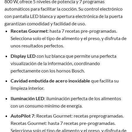
800 W, ofrece 5 niveles de potencia y 7 programas
automáticos para facilitar la cocción.
Su control electrónico
con pantalla LED blanca y apertura electrónica de la puerta
garantizan comodidad y facilidad de uso.
Recetas Gourmet:
hasta 7 recetas pre-programadas.
Selecciona solo el tipo de alimento y el preso, y disfruta de
unos resultados perfectos.
Display LED
con luz blanca que permite una perfecta
visualización de la información, coordinando
perfectamente con los hornos Bosch.
Cavidad embutida de acero inoxidable
que facilita su
limpieza interior.
Iluminación LED
: iluminación perfecta de los alimentos
con un consumo mínimo de energía.
AutoPilot 7:
Recetas Gourmet: recetas preprogramadas.
Recetas Gourmet: hasta 7 recetas pre-programadas.
Selecciona solo el tipo de alimento y el preso, y disfruta de