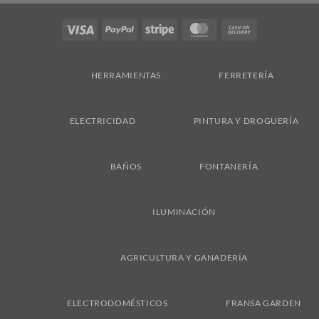
Visa
PayPal
Stripe
MasterCard
Cash
On
Delivery
HERRAMIENTAS
FERRETERÍA
ELECTRICIDAD
PINTURA Y DROGUERÍA
BAÑOS
FONTANERÍA
ILUMINACIÓN
AGRICULTURA Y GANADERÍA
ELECTRODOMÉSTICOS
FRANSA GARDEN