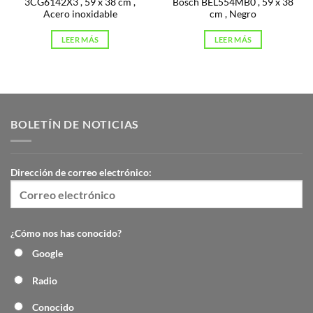
3CG6142X3 , 59 x 38 cm ,
Bosch BEL554MB0 , 59 x 38
Acero inoxidable
cm , Negro
LEER MÁS
LEER MÁS
BOLETÍN DE NOTICIAS
Dirección de correo electrónico:
¿Cómo nos has conocido?
Google
Radio
Conocido