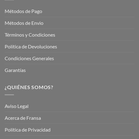
Jardinería
Garden
Métodos de Pago
Métodos de Envio
Términos y Condiciones
Política de Devoluciones
Condiciones Generales
Garantías
¿QUIÉNES SOMOS?
Aviso Legal
Acerca de Fransa
Política de Privacidad