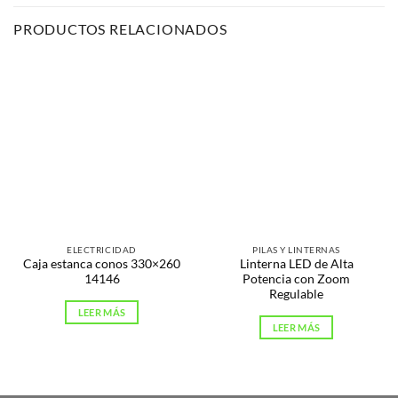
PRODUCTOS RELACIONADOS
ELECTRICIDAD
PILAS Y LINTERNAS
Caja estanca conos 330×260
Linterna LED de Alta
14146
Potencia con Zoom
Regulable
LEER MÁS
LEER MÁS