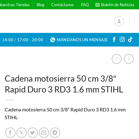
Nuestras Tiendas
Blog
Contáctanos
FAQ
Boletín de Noticias
- 14:00 / 17:00 - 20:00
MÁNDANOS UN MENSAJE
Cadena motosierra 50 cm 3/8″
Rapid Duro 3 RD3 1.6 mm STIHL
Cadena motosierra 50 cm 3/8″ Rapid Duro 3 RD3 1.6 mm
STIHL