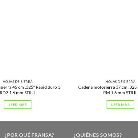
HOJAS DE SIERRA
HOJAS DE SIERRA
ierra 45 cm .325″ Rapid duro 3
Cadena motosierra 37 cm .325″
RD3 1,6 mm STIHL
RM 1,6 mm STIHL
LEER MÁS
LEER MÁS
¿POR QUÉ FRANSA?
¿QUIÉNES SOMOS?