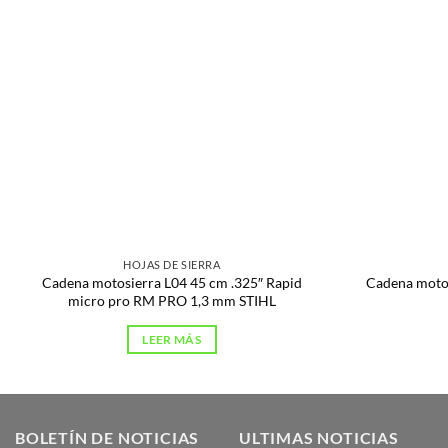
HOJAS DE SIERRA
Cadena motosierra L04 45 cm .325″ Rapid
Cadena motos
micro pro RM PRO 1,3 mm STIHL
LEER MÁS
BOLETÍN DE NOTICIAS
ULTIMAS NOTICIAS