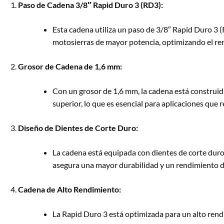
Paso de Cadena 3/8″ Rapid Duro 3 (RD3):
Esta cadena utiliza un paso de 3/8″ Rapid Duro 3 (
motosierras de mayor potencia, optimizando el ren
Grosor de Cadena de 1,6 mm:
Con un grosor de 1,6 mm, la cadena está construid
superior, lo que es esencial para aplicaciones que 
Diseño de Dientes de Corte Duro:
La cadena está equipada con dientes de corte duro
asegura una mayor durabilidad y un rendimiento de 
Cadena de Alto Rendimiento:
La Rapid Duro 3 está optimizada para un alto rend