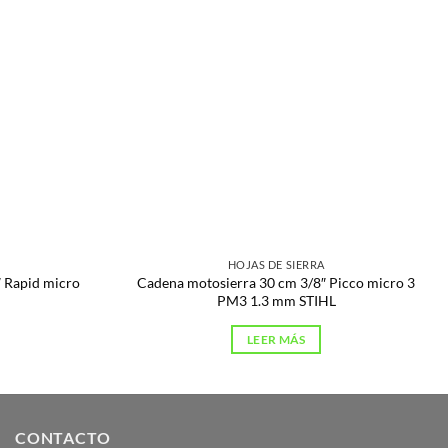
HOJAS DE SIERRA
 Rapid micro
Cadena motosierra 30 cm 3/8″ Picco micro 3
PM3 1.3 mm STIHL
LEER MÁS
CONTACTO