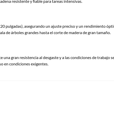
dena resistente y fiable para tareas intensivas.
20 pulgadas), asegurando un ajuste preciso y un rendimiento óptim
tala de árboles grandes hasta el corte de madera de gran tamaño.
ce una gran resistencia al desgaste y a las condiciones de trabajo s
o en condiciones exigentes.