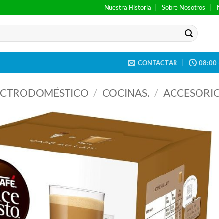
Nuestra Historia
Sobre Nosotros
CONTACTAR
08:00 
LECTRODOMÉSTICO
/
COCINAS.
/
ACCESORIO