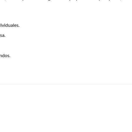
ividuales.
sa.
ndos.