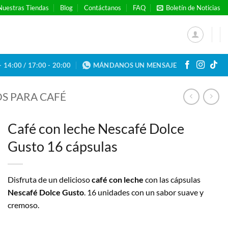
Nuestras Tiendas
Blog
Contáctanos
FAQ
Boletín de Noticias
- 14:00 / 17:00 - 20:00
MÁNDANOS UN MENSAJE
S PARA CAFÉ
Café con leche Nescafé Dolce
Gusto 16 cápsulas
Disfruta de un delicioso
café con leche
con las cápsulas
Nescafé Dolce Gusto
. 16 unidades con un sabor suave y
cremoso.