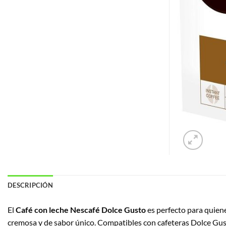
DESCRIPCIÓN
El
Café con leche Nescafé Dolce Gusto
es perfecto para quiene
cremosa y de sabor único. Compatibles con cafeteras Dolce Gusto