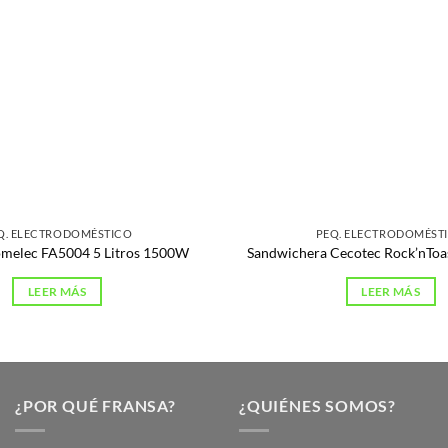
Q. ELECTRODOMÉSTICO
PEQ. ELECTRODOMÉST
omelec FA5004 5 Litros 1500W
Sandwichera Cecotec Rock’nToas
LEER MÁS
LEER MÁS
¿POR QUÉ FRANSA?
¿QUIÉNES SOMOS?