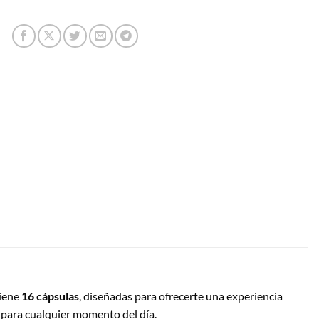
tiene
16 cápsulas
, diseñadas para ofrecerte una experiencia
l para cualquier momento del día.