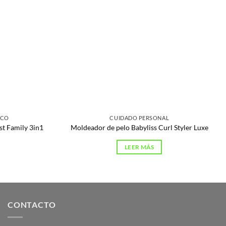
ICO
CUIDADO PERSONAL
t Family 3in1
Moldeador de pelo Babyliss Curl Styler Luxe
LEER MÁS
CONTACTO