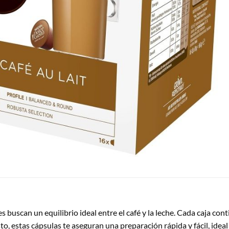
s buscan un equilibrio ideal entre el café y la leche. Cada caja con
, estas cápsulas te aseguran una preparación rápida y fácil, idea