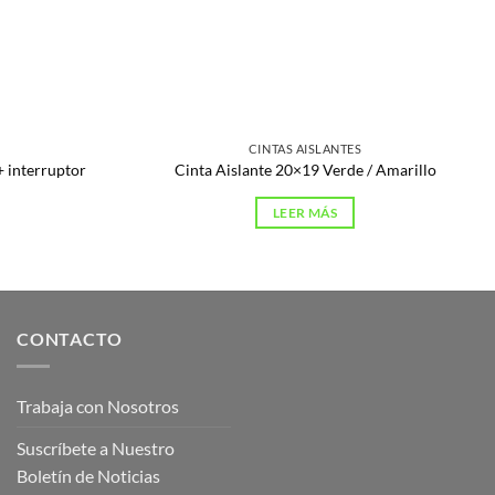
CINTAS AISLANTES
+ interruptor
Cinta Aislante 20×19 Verde / Amarillo
LEER MÁS
CONTACTO
Trabaja con Nosotros
Suscríbete a Nuestro
Boletín de Noticias