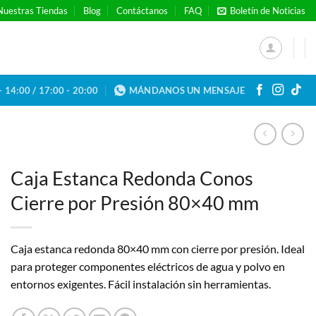
Nuestras Tiendas
Blog
Contáctanos
FAQ
Boletín de Noticias
- 14:00 / 17:00 - 20:00
MÁNDANOS UN MENSAJE
Caja Estanca Redonda Conos
Cierre por Presión 80×40 mm
Caja estanca redonda 80×40 mm con cierre por presión. Ideal
para proteger componentes eléctricos de agua y polvo en
entornos exigentes. Fácil instalación sin herramientas.