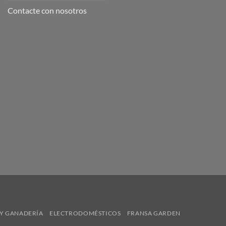
Contacte con nosotros
Y GANADERÍA
ELECTRODOMÉSTICOS
FRANSA GARDEN