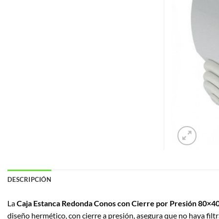
DESCRIPCIÓN
La
Caja Estanca Redonda Conos con Cierre por Presión 80×
diseño hermético, con cierre a presión, asegura que no haya filt