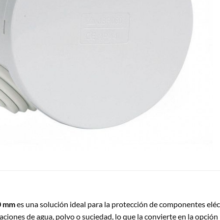
40 mm
es una solución ideal para la protección de componentes elé
raciones de agua, polvo o suciedad, lo que la convierte en la opció