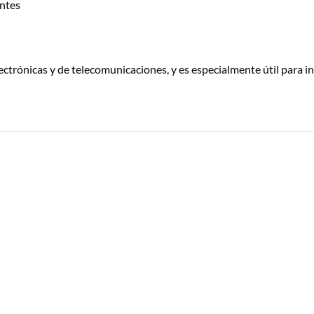
entes
lectrónicas y de telecomunicaciones, y es especialmente útil para i