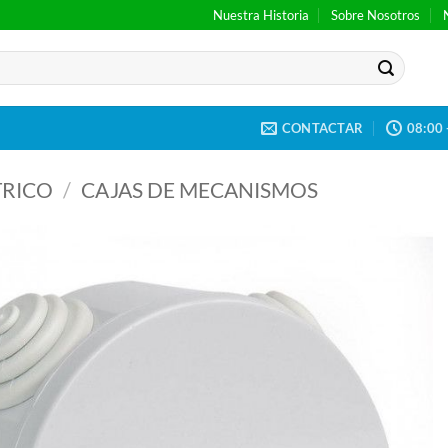
Nuestra Historia
Sobre Nosotros
CONTACTAR
08:00 
TRICO
/
CAJAS DE MECANISMOS