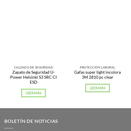
CALZADO DE SEGURIDAD
PROTECCIÓN LABORAL
Zapato de Seguridad U-
Gafas super light incolora
Power Helsinki S3 SRC CI
3M 2810 pc clear
ESD
LEER MÁS
LEER MÁS
BOLETÍN DE NOTICIAS