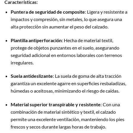
Características:
Puntera de seguridad de composite
: Ligera y resistente a
impactos y compresión, sin metales, lo que asegura una
alta protección sin aumentar el peso del calzado.
Plantilla antiperforación
: Hecha de material textil,
protege de objetos punzantes en el suelo, asegurando
seguridad adicional en entornos laborales con terrenos
irregulares.
Suela antideslizante
: La suela de goma de alta tracción
garantiza un excelente agarre en superficies resbaladizas,
húmedas o aceitosas, minimizando el riesgo de caídas.
Material superior transpirable y resistente
: Con una
combinación de material sintético y textil, el calzado
permite una excelente ventilación, manteniendo los pies
frescos y secos durante largas horas de trabajo.