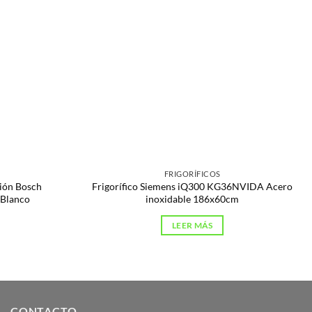
FRIGORÍFICOS
ción Bosch
Frigorífico Siemens iQ300 KG36NVIDA Acero
Blanco
inoxidable 186x60cm
LEER MÁS
CONTACTO