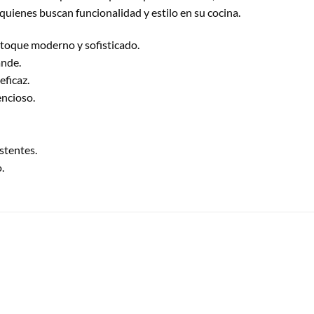
a quienes buscan funcionalidad y estilo en su cocina.
 toque moderno y sofisticado.
ande.
eficaz.
encioso.
istentes.
.