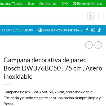
Nuestras Tiendas
Blog
Contáctanos
FAQ
Boletín de Noticias
- 14:00 / 17:00 - 20:00
MÁNDANOS UN MENSAJE
Campana decorativa de pared
Bosch DWB76BC50 , 75 cm , Acero
inoxidable
Campana Bosch DWB76BC50, 75 cm, acero inoxidable.
Eficiencia y diseño elegante para una cocina siempre limpia y
fresca.