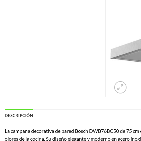
DESCRIPCIÓN
La campana decorativa de pared Bosch DWB76BC50 de 75 cm en a
olores de la cocina. Su diseño elegante y moderno en acero inox