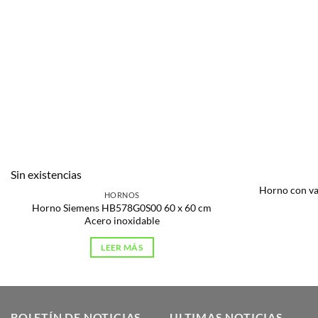
Sin existencias
Horno con v
HORNOS
Horno Siemens HB578G0S00 60 x 60 cm
Acero inoxidable
LEER MÁS
BOLETÍN DE NOTICIAS
ULTIMAS NOTICIAS