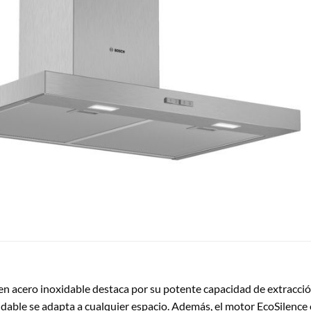
cero inoxidable destaca por su potente capacidad de extracción 
idable se adapta a cualquier espacio. Además, el motor EcoSilence o