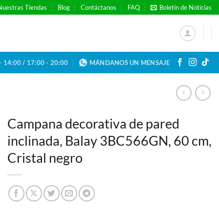
Nuestras Tiendas
Blog
Contáctanos
FAQ
Boletín de Noticias
- 14:00 / 17:00 - 20:00
MÁNDANOS UN MENSAJE
Campana decorativa de pared
inclinada, Balay 3BC566GN, 60 cm,
Cristal negro