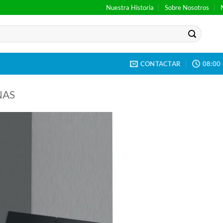
Nuestra Historia
Sobre Nosotros
CONTACTAR
08:00 
NAS