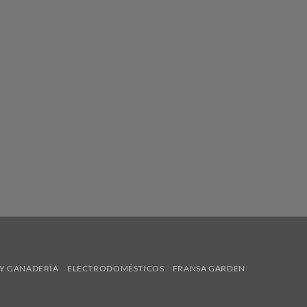
Y GANADERÍA
ELECTRODOMÉSTICOS
FRANSA GARDEN