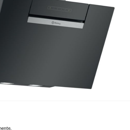
mente.