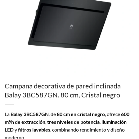
Campana decorativa de pared inclinada
Balay 3BC587GN. 80 cm, Cristal negro
La
Balay 3BC587GN
, de
80 cm en cristal negro
, ofrece
600
m³/h de extracción
,
tres niveles de potencia
,
iluminación
LED
y
filtros lavables
, combinando rendimiento y diseño
moderno.