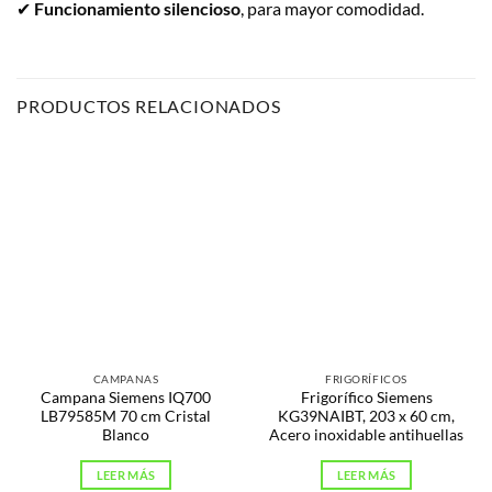
✔
Funcionamiento silencioso
, para mayor comodidad.
PRODUCTOS RELACIONADOS
CAMPANAS
FRIGORÍFICOS
Campana Siemens IQ700
Frigorífico Siemens
LB79585M 70 cm Cristal
KG39NAIBT, 203 x 60 cm,
Blanco
Acero inoxidable antihuellas
LEER MÁS
LEER MÁS