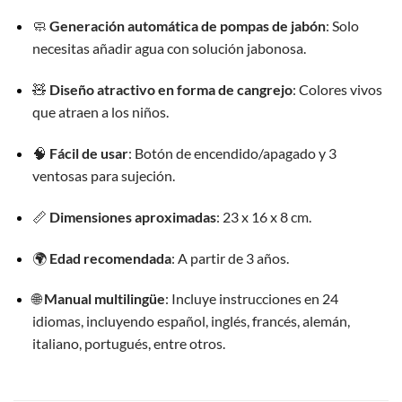
🧼
Generación automática de pompas de jabón
:
Solo
necesitas añadir agua con solución jabonosa.
🧸
Diseño atractivo en forma de cangrejo
:
Colores vivos
que atraen a los niños.
🧠
Fácil de usar
:
Botón de encendido/apagado y 3
ventosas para sujeción.
📏
Dimensiones aproximadas
:
23 x 16 x 8 cm.
🌍
Edad recomendada
:
A partir de 3 años.
🌐
Manual multilingüe
:
Incluye instrucciones en 24
idiomas, incluyendo español, inglés, francés, alemán,
italiano, portugués, entre otros.