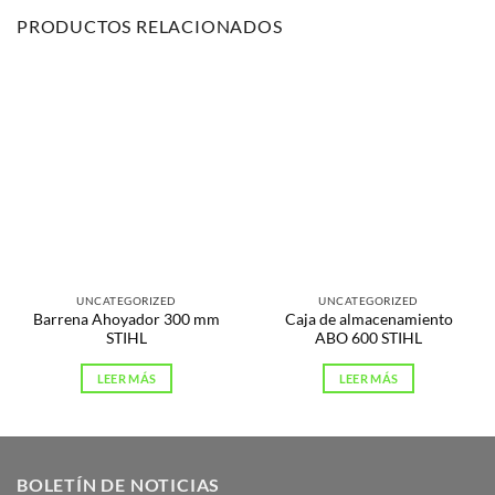
PRODUCTOS RELACIONADOS
UNCATEGORIZED
UNCATEGORIZED
Barrena Ahoyador 300 mm
Caja de almacenamiento
STIHL
ABO 600 STIHL
LEER MÁS
LEER MÁS
BOLETÍN DE NOTICIAS