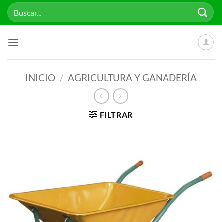
Saltar
Buscar
al
por:
contenido
INICIO
/
AGRICULTURA Y GANADERÍA
FILTRAR