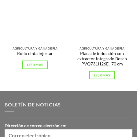
AGRICULTURA Y GANADERÍA
AGRICULTURA Y GANADERÍA
Placa de inducción con
Rollo cinta injertar
extractor integrado Bosch
PVQ731H26E , 70 cm
LEER MÁS
LEER MÁS
BOLETÍN DE NOTICIAS
Dirección de correo electrónico: