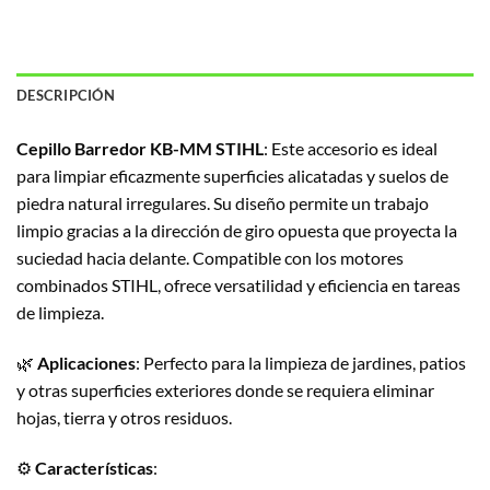
DESCRIPCIÓN
Cepillo Barredor KB-MM STIHL
:
Este accesorio es ideal
para limpiar eficazmente superficies alicatadas y suelos de
piedra natural irregulares.
Su diseño permite un trabajo
limpio gracias a la dirección de giro opuesta que proyecta la
suciedad hacia delante.
Compatible con los motores
combinados STIHL, ofrece versatilidad y eficiencia en tareas
de limpieza.
🌿
Aplicaciones
:
Perfecto para la limpieza de jardines, patios
y otras superficies exteriores donde se requiera eliminar
hojas, tierra y otros residuos.
⚙️
Características
: