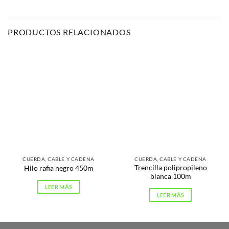
PRODUCTOS RELACIONADOS
CUERDA, CABLE Y CADENA
CUERDA, CABLE Y CADENA
Trencilla polipropileno
Hilo rafia negro 450m
blanca 100m
LEER MÁS
LEER MÁS