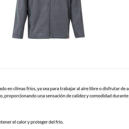
o en climas fríos, ya sea para trabajar al aire libre o disfrutar de
co, proporcionando una sensación de calidez y comodidad durante t
etener el calor y proteger del frío.