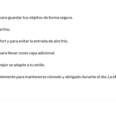
para guardar tus objetos de forma segura.
l frío.
rt y para evitar la entrada de aire frío.
 para llevar como capa adicional.
ejor se adapte a tu estilo.
simplemente para mantenerse cómodo y abrigado durante el día. La
c