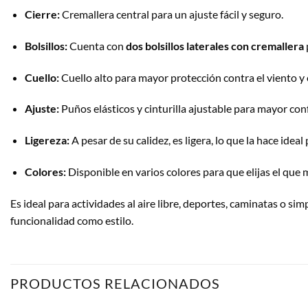
Cierre:
Cremallera central para un ajuste fácil y seguro.
Bolsillos:
Cuenta con
dos bolsillos laterales con cremallera
Cuello:
Cuello alto para mayor protección contra el viento y e
Ajuste:
Puños elásticos y cinturilla ajustable para mayor confo
Ligereza:
A pesar de su calidez, es ligera, lo que la hace ideal
Colores:
Disponible en varios colores para que elijas el que m
Es ideal para actividades al aire libre, deportes, caminatas o 
funcionalidad como estilo.
PRODUCTOS RELACIONADOS