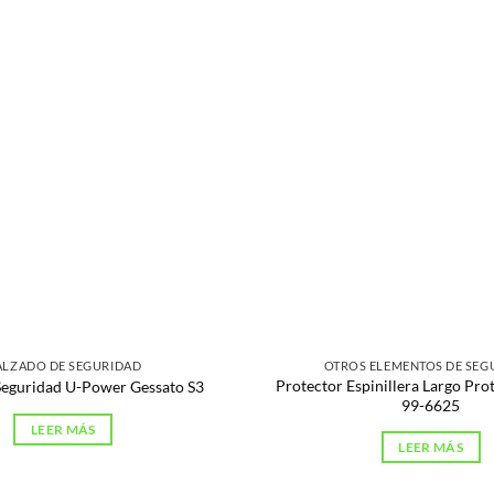
ALZADO DE SEGURIDAD
OTROS ELEMENTOS DE SEG
Protector Espinillera Largo Pr
Seguridad U-Power Gessato S3
99-6625
LEER MÁS
LEER MÁS