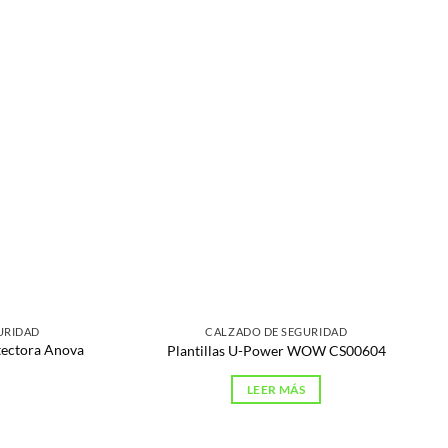
URIDAD
CALZADO DE SEGURIDAD
otectora Anova
Plantillas U-Power WOW CS00604
LEER MÁS