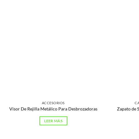
ACCESORIOS
C
Visor De Rejilla Metálico Para Desbrozadoras
Zapato de 
LEER MÁS