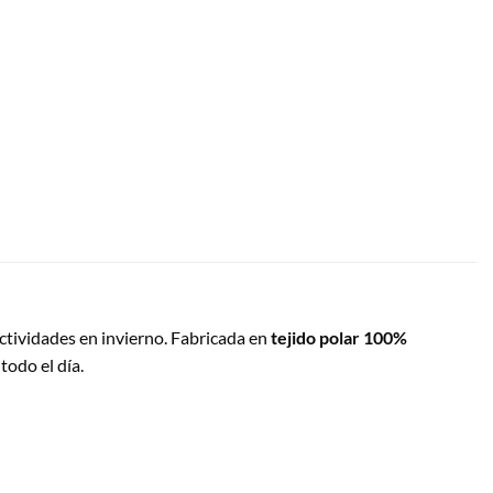
 actividades en invierno. Fabricada en
tejido polar 100%
odo el día.