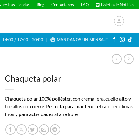
Nuestras Tiendas
Blog
Contáctanos
FAQ
Boletín de Noticias
- 14:00 / 17:00 - 20:00
MÁNDANOS UN MENSAJE
Chaqueta polar
Chaqueta polar 100% poliéster, con cremallera, cuello alto y
bolsillos con cierre. Perfecta para mantener el calor en climas
fríos y para actividades al aire libre.