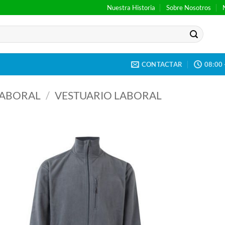
Nuestra Historia
Sobre Nosotros
CONTACTAR
08:00 
LABORAL
/
VESTUARIO LABORAL