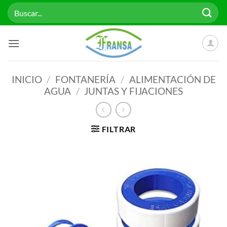
Saltar
Buscar
al
por:
contenido
INICIO
/
FONTANERÍA
/
ALIMENTACIÓN DE
AGUA
/
JUNTAS Y FIJACIONES
FILTRAR