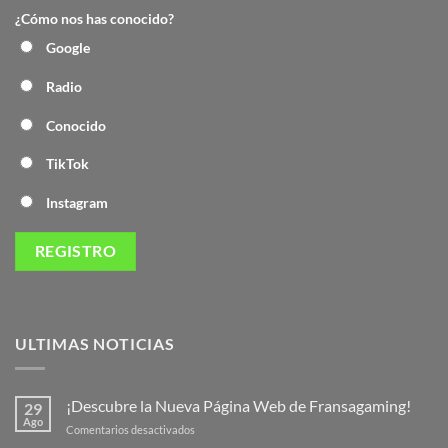
¿Cómo nos has conocido?
Google
Radio
Conocido
TikTok
Instagram
ULTIMAS NOTICIAS
¡Descubre la Nueva Página Web de Fransagaming!
29
Ago
en
Comentarios desactivados
¡Descubre