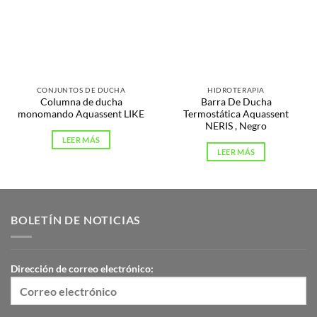
CONJUNTOS DE DUCHA
HIDROTERAPIA
Columna de ducha
Barra De Ducha
monomando Aquassent LIKE
Termostática Aquassent
NERIS , Negro
LEER MÁS
LEER MÁS
BOLETÍN DE NOTICIAS
Dirección de correo electrónico: